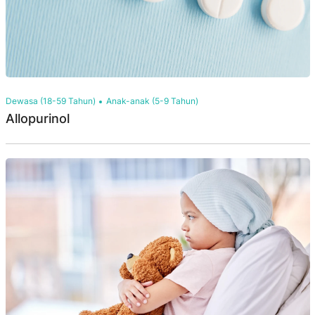
Dewasa (18-59 Tahun)
Anak-anak (5-9 Tahun)
Allopurinol