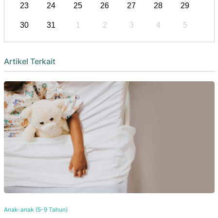
23
24
25
26
27
28
29
30
31
1
2
3
4
5
Artikel Terkait
Anak-anak (5-9 Tahun)