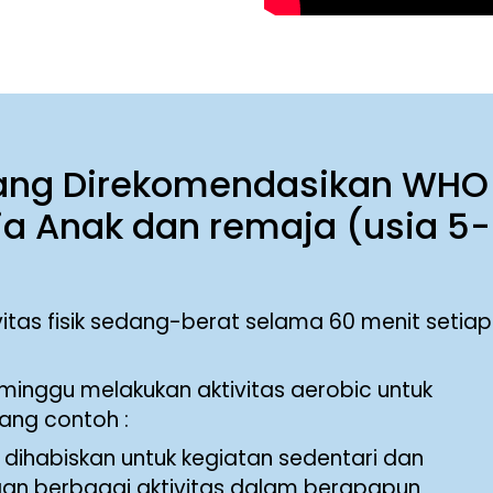
k Yang Direkomendasikan WHO
ia Anak dan remaja (usia 5-
itas fisik sedang-berat selama 60 menit setiap
eminggu melakukan aktivitas aerobic untuk
ang contoh :
ihabiskan untuk kegiatan sedentari dan
n berbagai aktivitas dalam berapapun