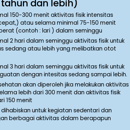
 tahun dan lebih)
l 150-300 menit aktivitas fisik intensitas
 cepat,) atau selama minimal 75-150 menit
as berat (contoh : lari ) dalam seminggu
l 2 hari dalam seminggu aktivitas fisik untuk
as sedang atau lebih yang melibatkan otot
l 3 hari dalam seminggu aktivitas fisik untuk
uatan dengan intesitas sedang sampai lebih.
atan akan diperoleh jika melakukan aktivitas
selama lebih dari 300 menit dan aktivitas fisik
ari 150 menit
ihabiskan untuk kegiatan sedentari dan
n berbagai aktivitas dalam berapapun