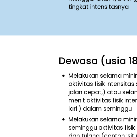
tingkat intensitasnya
Dewasa (usia 18
Melakukan selama mini
aktivitas fisik intensita
jalan cepat,) atau sel
menit aktivitas fisik int
lari ) dalam seminggu
Melakukan selama minim
seminggu aktivitas fisi
dan tulang (contoh :sit 