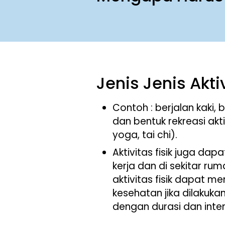
Jenis Jenis Aktiv
Contoh : berjalan kaki,
dan bentuk rekreasi akti
yoga, tai chi).
Aktivitas fisik juga dap
kerja dan di sekitar ru
aktivitas fisik dapat 
kesehatan jika dilakuka
dengan durasi dan inte