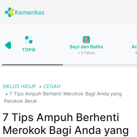
Bayi dan Balita
A
TOPIK
< 5 Tahun
SIKLUS HIDUP
CEGAH
7 Tips Ampuh Berhenti Merokok Bagi Anda yang
Perokok Berat
7 Tips Ampuh Berhenti
Merokok Bagi Anda yang