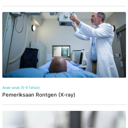
Anak-anak (5-9 Tahun)
Pemeriksaan Rontgen (X-ray)