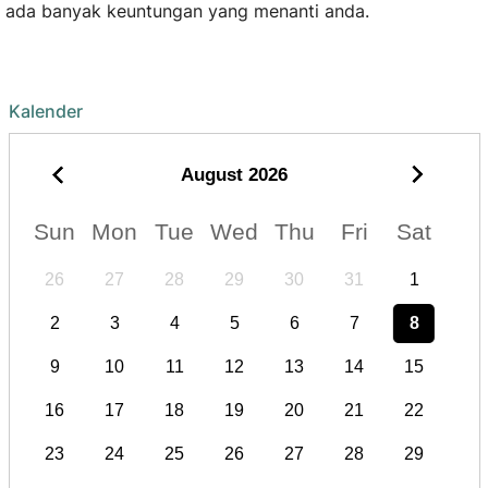
ada banyak keuntungan yang menanti anda.
Kalender
August
2026
Sun
Mon
Tue
Wed
Thu
Fri
Sat
26
27
28
29
30
31
1
2
3
4
5
6
7
8
9
10
11
12
13
14
15
16
17
18
19
20
21
22
23
24
25
26
27
28
29