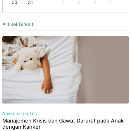
30
31
1
2
3
4
5
Artikel Terkait
Anak-anak (5-9 Tahun)
Manajemen Krisis dan Gawat Darurat pada Anak
dengan Kanker