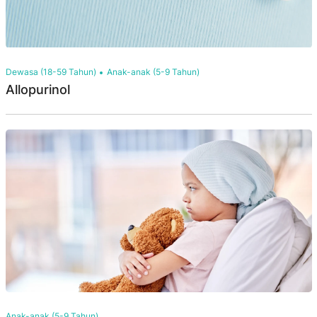
Dewasa (18-59 Tahun)
Anak-anak (5-9 Tahun)
Allopurinol
Anak-anak (5-9 Tahun)