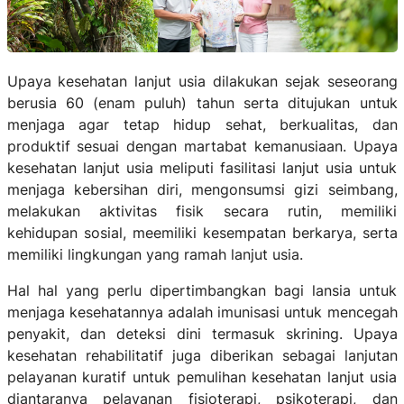
Upaya kesehatan lanjut usia dilakukan sejak seseorang
berusia 60 (enam puluh) tahun serta ditujukan untuk
menjaga agar tetap hidup sehat, berkualitas, dan
produktif sesuai dengan martabat kemanusiaan. Upaya
kesehatan lanjut usia meliputi fasilitasi lanjut usia untuk
menjaga kebersihan diri, mengonsumsi gizi seimbang,
melakukan aktivitas fisik secara rutin, memiliki
kehidupan sosial, meemiliki kesempatan berkarya, serta
memiliki lingkungan yang ramah lanjut usia.
Hal hal yang perlu dipertimbangkan bagi lansia untuk
menjaga kesehatannya adalah imunisasi untuk mencegah
penyakit, dan deteksi dini termasuk skrining. Upaya
kesehatan rehabilitatif juga diberikan sebagai lanjutan
pelayanan kuratif untuk pemulihan kesehatan lanjut usia
diantaranya pelayanan fisioterapi, psikoterapi, dan