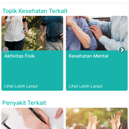
Topik Kesehatan Terkait
Aktivitas Fisik
Kesehatan Mental
Lihat Lebih Lanjut
Lihat Lebih Lanjut
Penyakit Terkait