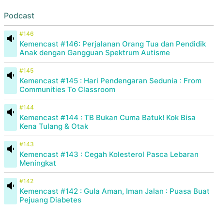
Podcast
#146
Kemencast #146: Perjalanan Orang Tua dan Pendidik
Anak dengan Gangguan Spektrum Autisme
#145
Kemencast #145 : Hari Pendengaran Sedunia : From
Communities To Classroom
#144
Kemencast #144 : TB Bukan Cuma Batuk! Kok Bisa
Kena Tulang & Otak
#143
Kemencast #143 : Cegah Kolesterol Pasca Lebaran
Meningkat
#142
Kemencast #142 : Gula Aman, Iman Jalan : Puasa Buat
Pejuang Diabetes