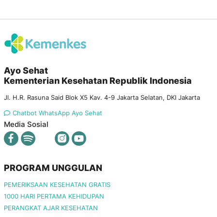
Ayo Sehat
Kementerian Kesehatan Republik Indonesia
Jl. H.R. Rasuna Said Blok X5 Kav. 4-9 Jakarta Selatan, DKI Jakarta
Chatbot WhatsApp Ayo Sehat
Media Sosial
PROGRAM UNGGULAN
PEMERIKSAAN KESEHATAN GRATIS
1000 HARI PERTAMA KEHIDUPAN
PERANGKAT AJAR KESEHATAN