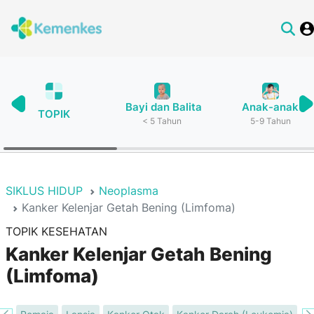
Bayi dan Balita
Anak-anak
TOPIK
< 5 Tahun
5-9 Tahun
SIKLUS HIDUP
Neoplasma
Kanker Kelenjar Getah Bening (Limfoma)
TOPIK KESEHATAN
Kanker Kelenjar Getah Bening
(Limfoma)