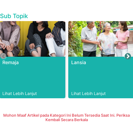
Sub Topik
Remaja
Lansia
Lihat Lebih Lanjut
Lihat Lebih Lanjut
Mohon Maaf Artikel pada Kategori Ini Belum Tersedia Saat Ini. Periksa
Kembali Secara Berkala