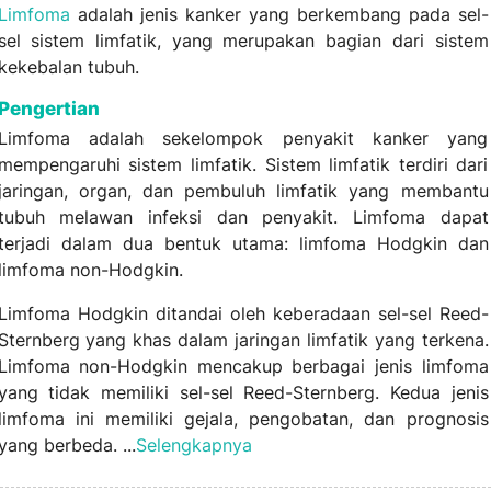
Limfoma
adalah jenis kanker yang berkembang pada sel-
sel sistem limfatik, yang merupakan bagian dari sistem
kekebalan tubuh.
Pengertian
Limfoma adalah sekelompok penyakit kanker yang
mempengaruhi sistem limfatik. Sistem limfatik terdiri dari
jaringan, organ, dan pembuluh limfatik yang membantu
tubuh melawan infeksi dan penyakit. Limfoma dapat
terjadi dalam dua bentuk utama: limfoma Hodgkin dan
limfoma non-Hodgkin.
Limfoma Hodgkin ditandai oleh keberadaan sel-sel Reed-
Sternberg yang khas dalam jaringan limfatik yang terkena.
Limfoma non-Hodgkin mencakup berbagai jenis limfoma
yang tidak memiliki sel-sel Reed-Sternberg. Kedua jenis
limfoma ini memiliki gejala, pengobatan, dan prognosis
yang berbeda. ...
Selengkapnya