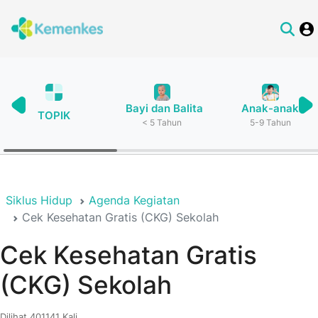
Bayi dan Balita
Anak-anak
TOPIK
< 5 Tahun
5-9 Tahun
Siklus Hidup
Agenda Kegiatan
Cek Kesehatan Gratis (CKG) Sekolah
Cek Kesehatan Gratis
(CKG) Sekolah
Dilihat 401141 Kali