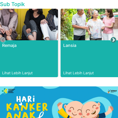
Sub Topik
Remaja
Lansia
Lihat Lebih Lanjut
Lihat Lebih Lanjut