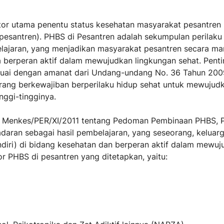
tor utama penentu status kesehatan masyarakat pesantren
i pesantren). PHBS di Pesantren adalah sekumpulan perilaku
belajaran, yang menjadikan masyarakat pesantren secara m
 berperan aktif dalam mewujudkan lingkungan sehat. Pent
suai dengan amanat dari Undang-undang No. 36 Tahun 200
rang berkewajiban berperilaku hidup sehat untuk mewujudk
ggi-tingginya.
9/ Menkes/PER/XI/2011 tentang Pedoman Pembinaan PHBS, 
adaran sebagai hasil pembelajaran, yang seseorang, keluar
diri) di bidang kesehatan dan berperan aktif dalam mewuj
r PHBS di pesantren yang ditetapkan, yaitu: