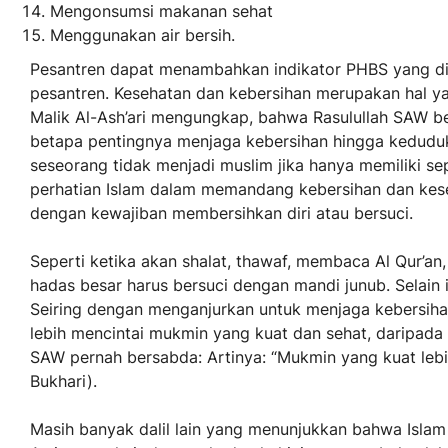
Mengonsumsi makanan sehat
Menggunakan air bersih.
Pesantren dapat menambahkan indikator PHBS yang di
pesantren. Kesehatan dan kebersihan merupakan hal y
Malik Al-Ash’ari mengungkap, bahwa Rasulullah SAW be
betapa pentingnya menjaga kebersihan hingga keduduk
seseorang tidak menjadi muslim jika hanya memiliki s
perhatian Islam dalam memandang kebersihan dan kese
dengan kewajiban membersihkan diri atau bersuci.
Seperti ketika akan shalat, thawaf, membaca Al Qur’an
hadas besar harus bersuci dengan mandi junub. Selain 
Seiring dengan menganjurkan untuk menjaga kebersiha
lebih mencintai mukmin yang kuat dan sehat, daripada
SAW pernah bersabda: Artinya: “Mukmin yang kuat lebih
Bukhari).
Masih banyak dalil lain yang menunjukkan bahwa Islam