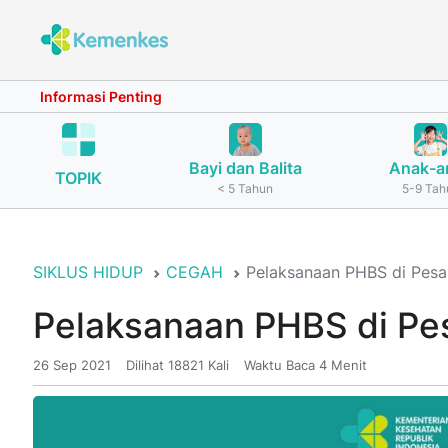
Informasi Penting
Bayi dan Balita
Anak-a
TOPIK
< 5 Tahun
5-9 Tah
SIKLUS HIDUP
CEGAH
Pelaksanaan PHBS di Pesa
Pelaksanaan PHBS di Pe
26 Sep 2021
Dilihat 18821 Kali
Waktu Baca 4 Menit