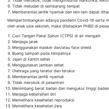
Tidak merokok, tidak mengonsumsi Narkotika, Alkoho
Tidak meludah di sembarang tempat
Memberantas jentik nyamuk dan lain-lain dapat dit
Mempertimbangkan adanya pandemi Covid-19 serta men
oleh anak usia sekolah, maka ditetapkan PHBS di pesan
Cuci Tangan Pakai Sabun (CTPS) di air mengalir
Menjaga jarak
Menggunakan masker dan/atau face shield
Buang sampah pada tempatnya
Jajan di kantin sehat
Menggunakan jamban sehat
Olahraga yang teratur dan terukur
Memberantas jentik nyamuk
Tidak merokok di pesantren
Menimbang berat badan dan mengukur tinggi badan 
Menjaga kebersihan diri
Memelihara kesehatan reproduksi
Memelihara kesehatan jiwa