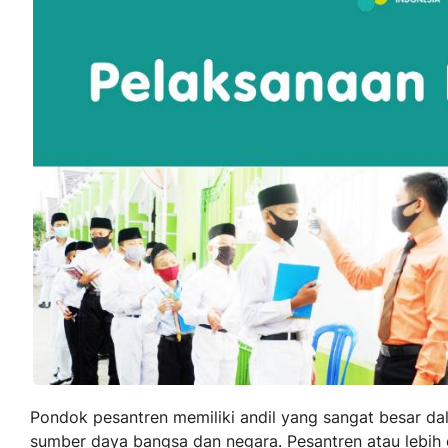
Pondok pesantren memiliki andil yang sangat besar d
sumber daya bangsa dan negara. Pesantren atau lebih 