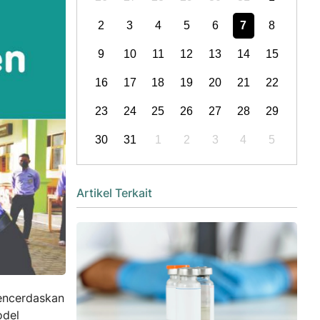
2
3
4
5
6
7
8
9
10
11
12
13
14
15
16
17
18
19
20
21
22
23
24
25
26
27
28
29
30
31
1
2
3
4
5
Artikel Terkait
mencerdaskan
odel