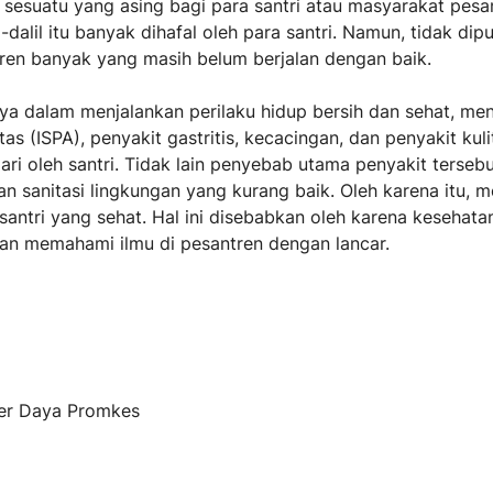
 sesuatu yang asing bagi para santri atau masyarakat pesa
lil itu banyak dihafal oleh para santri. Namun, tidak dipun
ren banyak yang masih belum berjalan dengan baik.
nya dalam menjalankan perilaku hidup bersih dan sehat, men
as (ISPA), penyakit gastritis, kecacingan, dan penyakit kul
dari oleh santri. Tidak lain penyebab utama penyakit tersebu
 dan sanitasi lingkungan yang kurang baik. Oleh karena itu, 
antri yang sehat. Hal ini disebabkan oleh karena kesehata
 dan memahami ilmu di pesantren dengan lancar.
ber Daya Promkes