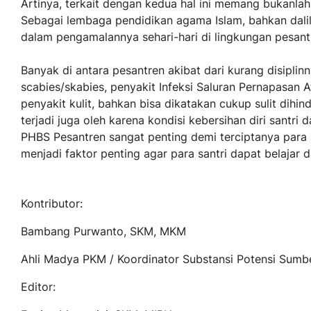
Artinya, terkait dengan kedua hal ini memang bukanlah
Sebagai lembaga pendidikan agama Islam, bahkan dalil-da
dalam pengamalannya sehari-hari di lingkungan pesant
Banyak di antara pesantren akibat dari kurang disiplin
scabies/skabies, penyakit Infeksi Saluran Pernapasan At
penyakit kulit, bahkan bisa dikatakan cukup sulit dihin
terjadi juga oleh karena kondisi kebersihan diri santri
PHBS Pesantren sangat penting demi terciptanya para s
menjadi faktor penting agar para santri dapat belajar
Kontributor:
Bambang Purwanto, SKM, MKM
Ahli Madya PKM / Koordinator Substansi Potensi Sum
Editor: