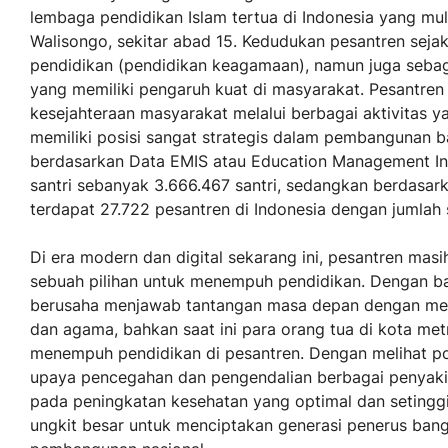
lembaga pendidikan Islam tertua di Indonesia yang m
Walisongo, sekitar abad 15. Kedudukan pesantren sej
pendidikan (pendidikan keagamaan), namun juga sebag
yang memiliki pengaruh kuat di masyarakat. Pesantre
kesejahteraan masyarakat melalui berbagai aktivitas 
memiliki posisi sangat strategis dalam pembangunan ba
berdasarkan Data EMIS atau Education Management In
santri sebanyak 3.666.467 santri, sedangkan berdasa
terdapat 27.722 pesantren di Indonesia dengan jumlah 
Di era modern dan digital sekarang ini, pesantren mas
sebuah pilihan untuk menempuh pendidikan. Dengan b
berusaha menjawab tantangan masa depan dengan me
dan agama, bahkan saat ini para orang tua di kota met
menempuh pendidikan di pesantren. Dengan melihat pote
upaya pencegahan dan pengendalian berbagai penyakit
pada peningkatan kesehatan yang optimal dan setinggi
ungkit besar untuk menciptakan generasi penerus ban