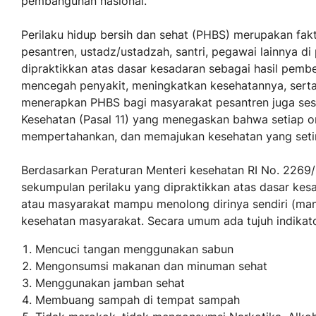
pembangunan nasional.
Perilaku hidup bersih dan sehat (PHBS) merupakan fak
pesantren, ustadz/ustadzah, santri, pegawai lainnya d
dipraktikkan atas dasar kesadaran sebagai hasil pem
mencegah penyakit, meningkatkan kesehatannya, serta
menerapkan PHBS bagi masyarakat pesantren juga se
Kesehatan (Pasal 11) yang menegaskan bahwa setiap o
mempertahankan, dan memajukan kesehatan yang setin
Berdasarkan Peraturan Menteri kesehatan RI No. 226
sekumpulan perilaku yang dipraktikkan atas dasar kes
atau masyarakat mampu menolong dirinya sendiri (man
kesehatan masyarakat. Secara umum ada tujuh indikato
Mencuci tangan menggunakan sabun
Mengonsumsi makanan dan minuman sehat
Menggunakan jamban sehat
Membuang sampah di tempat sampah