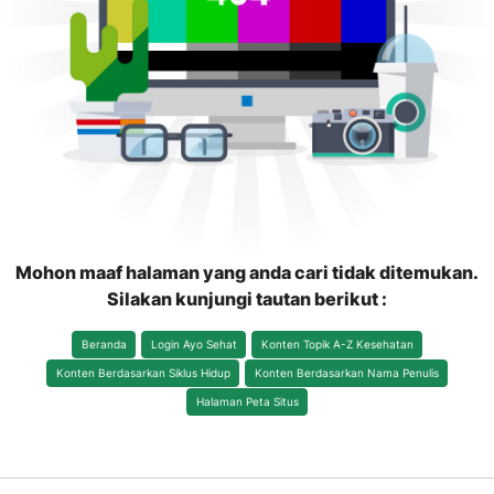
Mohon maaf halaman yang anda cari tidak ditemukan.
Silakan kunjungi tautan berikut :
Beranda
Login Ayo Sehat
Konten Topik A-Z Kesehatan
Konten Berdasarkan Siklus Hidup
Konten Berdasarkan Nama Penulis
Halaman Peta Situs