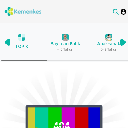
Bayi dan Balita
Anak-anak
TOPIK
< 5 Tahun
5-9 Tahun