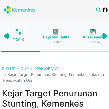
Bayi dan Balita
Anak-anak
TOPIK
< 5 Tahun
5-9 Tahun
SIKLUS HIDUP
PENGOBATAN
Kejar Target Penurunan Stunting, Kemenkes Lakukan
Pendekatan Gizi
Kejar Target Penurunan
Stunting, Kemenkes