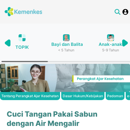
Bayi dan Balita
Anak-anak
TOPIK
< 5 Tahun
5-9 Tahun
Tentang Perangkat Ajar Kesehatan
Dasar Hukum/Kebijakan
Pedoman
e
Cuci Tangan Pakai Sabun
dengan Air Mengalir