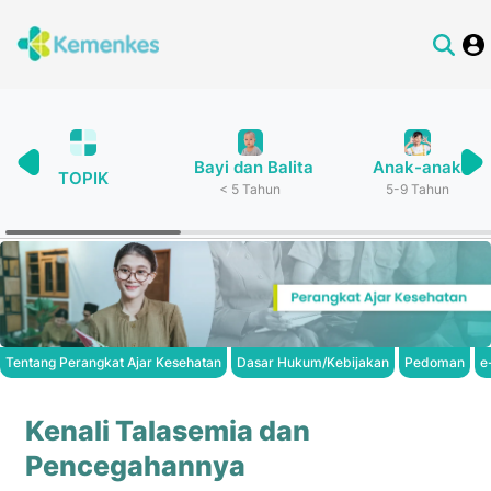
Bayi dan Balita
Anak-anak
TOPIK
< 5 Tahun
5-9 Tahun
Tentang Perangkat Ajar Kesehatan
Dasar Hukum/Kebijakan
Pedoman
e
Kenali Talasemia dan
Pencegahannya