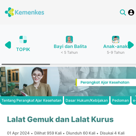
Bayi dan Balita
Anak-anak
TOPIK
< 5 Tahun
5-9 Tahun
Tentang Perangkat Ajar Kesehatan
Dasar Hukum/Kebijakan
Pedoman
e
Lalat Gemuk dan Lalat Kurus
01 Apr 2024
Dilihat 959 Kali
Diunduh 60 Kali
Disukai 4 Kali