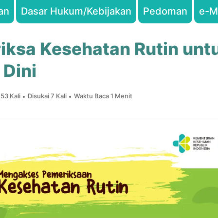
an
Dasar Hukum/Kebijakan
Pedoman
e-M
iksa Kesehatan Rutin unt
 Dini
53 Kali
Disukai 7 Kali
Waktu Baca 1 Menit