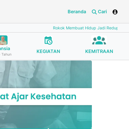
Beranda
Cari
Rokok Membuat Hidup Jadi Redup
Cegah S
ansia
KEGIATAN
KEMITRAAN
 Tahun