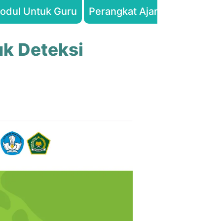
odul Untuk Guru
Perangkat Ajar Kesehatan
uk Deteksi