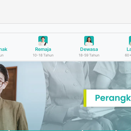
nak
Remaja
Dewasa
L
un
10-18 Tahun
18-59 Tahun
60+