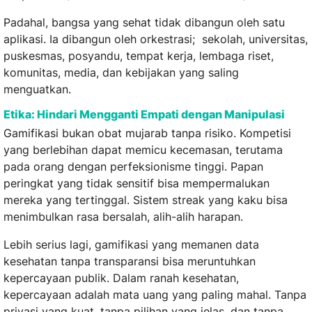
Padahal, bangsa yang sehat tidak dibangun oleh satu
aplikasi. Ia dibangun oleh orkestrasi; sekolah, universitas,
puskesmas, posyandu, tempat kerja, lembaga riset,
komunitas, media, dan kebijakan yang saling
menguatkan.
Etika: Hindari Mengganti Empati dengan Manipulasi
Gamifikasi bukan obat mujarab tanpa risiko. Kompetisi
yang berlebihan dapat memicu kecemasan, terutama
pada orang dengan perfeksionisme tinggi. Papan
peringkat yang tidak sensitif bisa mempermalukan
mereka yang tertinggal. Sistem streak yang kaku bisa
menimbulkan rasa bersalah, alih-alih harapan.
Lebih serius lagi, gamifikasi yang memanen data
kesehatan tanpa transparansi bisa meruntuhkan
kepercayaan publik. Dalam ranah kesehatan,
kepercayaan adalah mata uang yang paling mahal. Tanpa
privasi yang kuat, tanpa pilihan yang jelas, dan tanpa