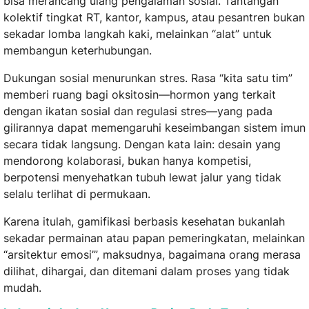
bisa merancang ulang pengalaman sosial. Tantangan
kolektif tingkat RT, kantor, kampus, atau pesantren bukan
sekadar lomba langkah kaki, melainkan “alat” untuk
membangun keterhubungan.
Dukungan sosial menurunkan stres. Rasa “kita satu tim”
memberi ruang bagi oksitosin—hormon yang terkait
dengan ikatan sosial dan regulasi stres—yang pada
gilirannya dapat memengaruhi keseimbangan sistem imun
secara tidak langsung. Dengan kata lain: desain yang
mendorong kolaborasi, bukan hanya kompetisi,
berpotensi menyehatkan tubuh lewat jalur yang tidak
selalu terlihat di permukaan.
Karena itulah, gamifikasi berbasis kesehatan bukanlah
sekadar permainan atau papan pemeringkatan, melainkan
“arsitektur emosi’”, maksudnya, bagaimana orang merasa
dilihat, dihargai, dan ditemani dalam proses yang tidak
mudah.