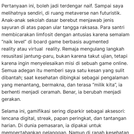
Pertanyaan ini, boleh jadi terdengar naif. Sampai saya
melihatnya sendiri, di ruang metaverse nan futuristik.
Anak-anak sekolah dasar berebut menjawab jenis
sayuran di atas papan ular tangga raksasa. Para santri
membicarakan limfosit dengan antusias karena semalam
“naik level” di board game berbasis augmented
reality atau virtual reality. Remaja mengulang langkah
resusitasi jantung-paru, bukan karena takut ujian, tetapi
karena ingin menyelesaikan misi di sebuah game online.
Semua adegan itu memberi saya satu kesan yang sulit
dibantah; saat kesehatan dibingkai sebagai pengalaman
yang menantang, bermakna, dan terasa “milik kita”, ia
berhenti menjadi ceramah. Benar, ia berubah menjadi
gerakan.
Selama ini, gamifikasi sering diparkir sebagai aksesori:
lencana digital, streak, papan peringkat, dan tantangan
harian. Di dunia pemasaran, ia dipakai untuk
mempertahankan pelanggan. Namun di ranah kesehatan