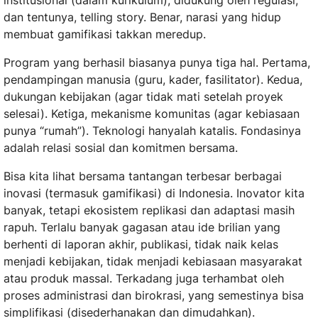
institusional (dalam kurikulum), didukung oleh regulasi,
dan tentunya, telling story. Benar, narasi yang hidup
membuat gamifikasi takkan meredup.
Program yang berhasil biasanya punya tiga hal. Pertama,
pendampingan manusia (guru, kader, fasilitator). Kedua,
dukungan kebijakan (agar tidak mati setelah proyek
selesai). Ketiga, mekanisme komunitas (agar kebiasaan
punya “rumah”). Teknologi hanyalah katalis. Fondasinya
adalah relasi sosial dan komitmen bersama.
Bisa kita lihat bersama tantangan terbesar berbagai
inovasi (termasuk gamifikasi) di Indonesia. Inovator kita
banyak, tetapi ekosistem replikasi dan adaptasi masih
rapuh. Terlalu banyak gagasan atau ide brilian yang
berhenti di laporan akhir, publikasi, tidak naik kelas
menjadi kebijakan, tidak menjadi kebiasaan masyarakat
atau produk massal. Terkadang juga terhambat oleh
proses administrasi dan birokrasi, yang semestinya bisa
simplifikasi (disederhanakan dan dimudahkan).