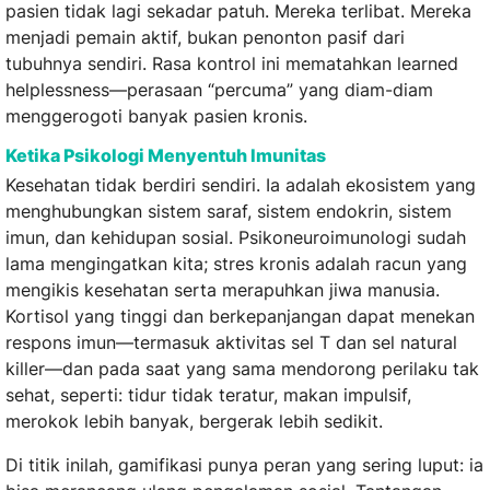
pasien tidak lagi sekadar patuh. Mereka terlibat. Mereka
menjadi pemain aktif, bukan penonton pasif dari
tubuhnya sendiri. Rasa kontrol ini mematahkan learned
helplessness—perasaan “percuma” yang diam-diam
menggerogoti banyak pasien kronis.
Ketika Psikologi Menyentuh Imunitas
Kesehatan tidak berdiri sendiri. Ia adalah ekosistem yang
menghubungkan sistem saraf, sistem endokrin, sistem
imun, dan kehidupan sosial. Psikoneuroimunologi sudah
lama mengingatkan kita; stres kronis adalah racun yang
mengikis kesehatan serta merapuhkan jiwa manusia.
Kortisol yang tinggi dan berkepanjangan dapat menekan
respons imun—termasuk aktivitas sel T dan sel natural
killer—dan pada saat yang sama mendorong perilaku tak
sehat, seperti: tidur tidak teratur, makan impulsif,
merokok lebih banyak, bergerak lebih sedikit.
Di titik inilah, gamifikasi punya peran yang sering luput: ia