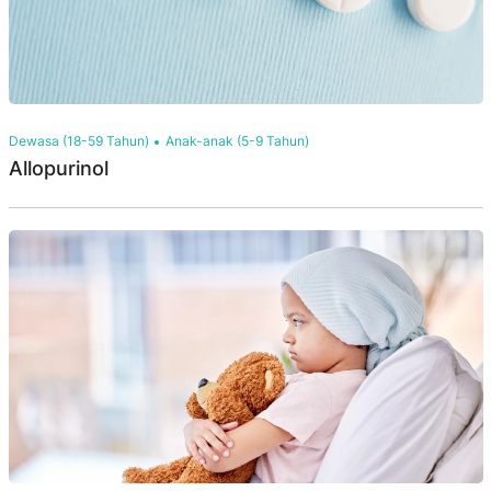
Dewasa (18-59 Tahun)
Anak-anak (5-9 Tahun)
Allopurinol