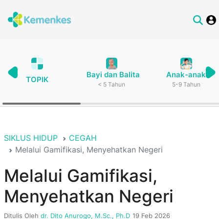
Bayi dan Balita
Anak-anak
TOPIK
< 5 Tahun
5-9 Tahun
SIKLUS HIDUP
CEGAH
Melalui Gamifikasi, Menyehatkan Negeri
Melalui Gamifikasi,
Menyehatkan Negeri
Ditulis Oleh
dr. Dito Anurogo, M.Sc., Ph.D
19 Feb 2026