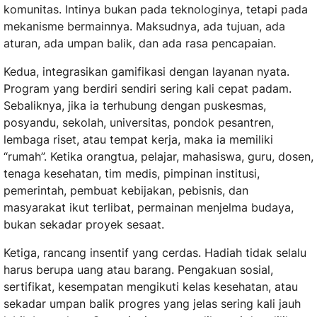
komunitas. Intinya bukan pada teknologinya, tetapi pada
mekanisme bermainnya. Maksudnya, ada tujuan, ada
aturan, ada umpan balik, dan ada rasa pencapaian.
Kedua, integrasikan gamifikasi dengan layanan nyata.
Program yang berdiri sendiri sering kali cepat padam.
Sebaliknya, jika ia terhubung dengan puskesmas,
posyandu, sekolah, universitas, pondok pesantren,
lembaga riset, atau tempat kerja, maka ia memiliki
“rumah”. Ketika orangtua, pelajar, mahasiswa, guru, dosen,
tenaga kesehatan, tim medis, pimpinan institusi,
pemerintah, pembuat kebijakan, pebisnis, dan
masyarakat ikut terlibat, permainan menjelma budaya,
bukan sekadar proyek sesaat.
Ketiga, rancang insentif yang cerdas. Hadiah tidak selalu
harus berupa uang atau barang. Pengakuan sosial,
sertifikat, kesempatan mengikuti kelas kesehatan, atau
sekadar umpan balik progres yang jelas sering kali jauh