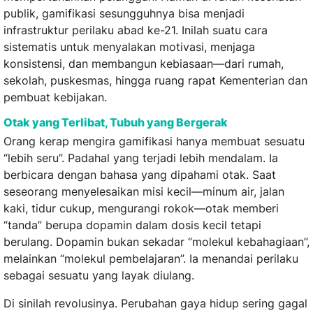
publik, gamifikasi sesungguhnya bisa menjadi
infrastruktur perilaku abad ke-21. Inilah suatu cara
sistematis untuk menyalakan motivasi, menjaga
konsistensi, dan membangun kebiasaan—dari rumah,
sekolah, puskesmas, hingga ruang rapat Kementerian dan
pembuat kebijakan.
Otak yang Terlibat, Tubuh yang Bergerak
Orang kerap mengira gamifikasi hanya membuat sesuatu
“lebih seru”. Padahal yang terjadi lebih mendalam. Ia
berbicara dengan bahasa yang dipahami otak. Saat
seseorang menyelesaikan misi kecil—minum air, jalan
kaki, tidur cukup, mengurangi rokok—otak memberi
“tanda” berupa dopamin dalam dosis kecil tetapi
berulang. Dopamin bukan sekadar “molekul kebahagiaan”,
melainkan “molekul pembelajaran”. Ia menandai perilaku
sebagai sesuatu yang layak diulang.
Di sinilah revolusinya. Perubahan gaya hidup sering gagal