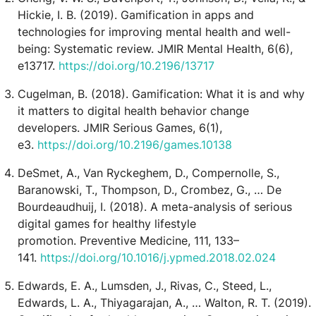
Hickie, I. B. (2019). Gamification in apps and
technologies for improving mental health and well-
being: Systematic review. JMIR Mental Health, 6(6),
e13717.
https://doi.org/10.2196/13717
Cugelman, B. (2018). Gamification: What it is and why
it matters to digital health behavior change
developers. JMIR Serious Games, 6(1),
e3.
https://doi.org/10.2196/games.10138
DeSmet, A., Van Ryckeghem, D., Compernolle, S.,
Baranowski, T., Thompson, D., Crombez, G., … De
Bourdeaudhuij, I. (2018). A meta-analysis of serious
digital games for healthy lifestyle
promotion. Preventive Medicine, 111, 133–
141.
https://doi.org/10.1016/j.ypmed.2018.02.024
Edwards, E. A., Lumsden, J., Rivas, C., Steed, L.,
Edwards, L. A., Thiyagarajan, A., … Walton, R. T. (2019).