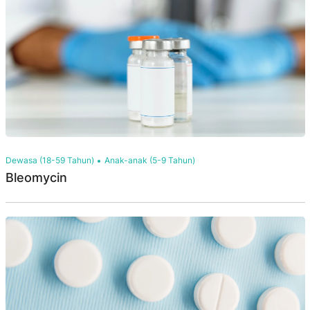
Dewasa (18-59 Tahun)
Anak-anak (5-9 Tahun)
Bleomycin