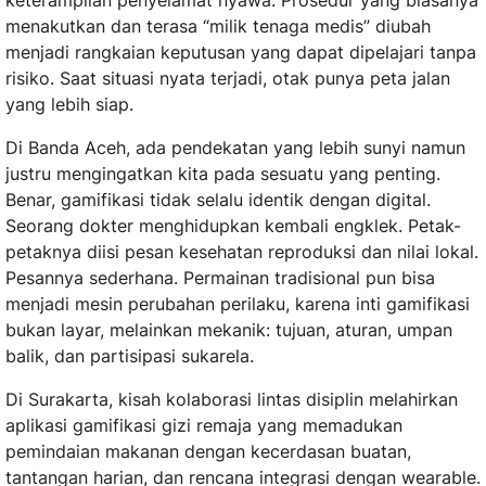
keterampilan penyelamat nyawa. Prosedur yang biasanya
menakutkan dan terasa “milik tenaga medis” diubah
menjadi rangkaian keputusan yang dapat dipelajari tanpa
risiko. Saat situasi nyata terjadi, otak punya peta jalan
yang lebih siap.
Di Banda Aceh, ada pendekatan yang lebih sunyi namun
justru mengingatkan kita pada sesuatu yang penting.
Benar, gamifikasi tidak selalu identik dengan digital.
Seorang dokter menghidupkan kembali engklek. Petak-
petaknya diisi pesan kesehatan reproduksi dan nilai lokal.
Pesannya sederhana. Permainan tradisional pun bisa
menjadi mesin perubahan perilaku, karena inti gamifikasi
bukan layar, melainkan mekanik: tujuan, aturan, umpan
balik, dan partisipasi sukarela.
Di Surakarta, kisah kolaborasi lintas disiplin melahirkan
aplikasi gamifikasi gizi remaja yang memadukan
pemindaian makanan dengan kecerdasan buatan,
tantangan harian, dan rencana integrasi dengan wearable.