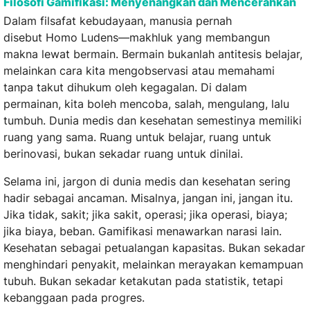
Filosofi Gamifikasi: Menyenangkan dan Mencerahkan
Dalam filsafat kebudayaan, manusia pernah
disebut Homo Ludens—makhluk yang membangun
makna lewat bermain. Bermain bukanlah antitesis belajar,
melainkan cara kita mengobservasi atau memahami
tanpa takut dihukum oleh kegagalan. Di dalam
permainan, kita boleh mencoba, salah, mengulang, lalu
tumbuh. Dunia medis dan kesehatan semestinya memiliki
ruang yang sama. Ruang untuk belajar, ruang untuk
berinovasi, bukan sekadar ruang untuk dinilai.
Selama ini, jargon di dunia medis dan kesehatan sering
hadir sebagai ancaman. Misalnya, jangan ini, jangan itu.
Jika tidak, sakit; jika sakit, operasi; jika operasi, biaya;
jika biaya, beban. Gamifikasi menawarkan narasi lain.
Kesehatan sebagai petualangan kapasitas. Bukan sekadar
menghindari penyakit, melainkan merayakan kemampuan
tubuh. Bukan sekadar ketakutan pada statistik, tetapi
kebanggaan pada progres.