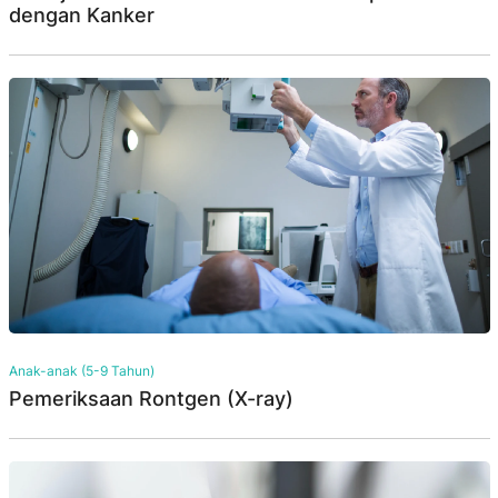
dengan Kanker
Anak-anak (5-9 Tahun)
Pemeriksaan Rontgen (X-ray)