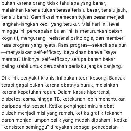
bukan karena orang tidak tahu apa yang benar,
melainkan karena tujuan terasa terlalu besar, terlalu jauh,
terlalu berat. Gamifikasi memecah tujuan besar menjadi
langkah-langkah kecil yang terukur. Misi hari ini, level
minggu ini, pencapaian bulan ini. Ia menurunkan beban
kognitif, mengurangi resistensi psikologis, dan memberi
rasa progres yang nyata. Rasa progres—sekecil apa pun
—menyalakan self-efficacy, keyakinan bahwa “saya
mampu”. Uniknya, self-efficacy serupa bahan bakar
paling stabil untuk perubahan perilaku jangka panjang.
Di klinik penyakit kronis, ini bukan teori kosong. Banyak
terapi gagal bukan karena obatnya buruk, melainkan
karena kepatuhan rapuh. Dalam kasus hipertensi,
diabetes, asma, hingga TB, ketekunan lebih menentukan
daripada niat sesaat. Ketika pengingat minum obat
diubah menjadi misi yang ramah, ketika grafik tekanan
darah menjadi umpan balik yang mudah dipahami, ketika
“konsisten seminggu” dirayakan sebagai pencapaian—