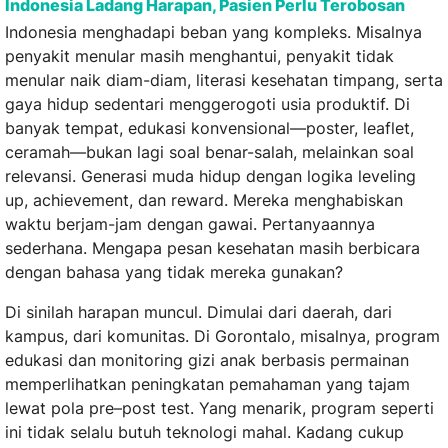
Indonesia Ladang Harapan, Pasien Perlu Terobosan
Indonesia menghadapi beban yang kompleks. Misalnya
penyakit menular masih menghantui, penyakit tidak
menular naik diam-diam, literasi kesehatan timpang, serta
gaya hidup sedentari menggerogoti usia produktif. Di
banyak tempat, edukasi konvensional—poster, leaflet,
ceramah—bukan lagi soal benar-salah, melainkan soal
relevansi. Generasi muda hidup dengan logika leveling
up, achievement, dan reward. Mereka menghabiskan
waktu berjam-jam dengan gawai. Pertanyaannya
sederhana. Mengapa pesan kesehatan masih berbicara
dengan bahasa yang tidak mereka gunakan?
Di sinilah harapan muncul. Dimulai dari daerah, dari
kampus, dari komunitas. Di Gorontalo, misalnya, program
edukasi dan monitoring gizi anak berbasis permainan
memperlihatkan peningkatan pemahaman yang tajam
lewat pola pre–post test. Yang menarik, program seperti
ini tidak selalu butuh teknologi mahal. Kadang cukup