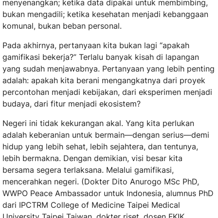
menyenangkan; ketika data dipakai untuk membimbing,
bukan mengadili; ketika kesehatan menjadi kebanggaan
komunal, bukan beban personal.
Pada akhirnya, pertanyaan kita bukan lagi “apakah
gamifikasi bekerja?” Terlalu banyak kisah di lapangan
yang sudah menjawabnya. Pertanyaan yang lebih penting
adalah: apakah kita berani mengangkatnya dari proyek
percontohan menjadi kebijakan, dari eksperimen menjadi
budaya, dari fitur menjadi ekosistem?
Negeri ini tidak kekurangan akal. Yang kita perlukan
adalah keberanian untuk bermain—dengan serius—demi
hidup yang lebih sehat, lebih sejahtera, dan tentunya,
lebih bermakna. Dengan demikian, visi besar kita
bersama segera terlaksana. Melalui gamifikasi,
mencerahkan negeri. (Dokter Dito Anurogo MSc PhD,
WWPO Peace Ambassador untuk Indonesia, alumnus PhD
dari IPCTRM College of Medicine Taipei Medical
University Taipei Taiwan, dokter riset, dosen FKIK