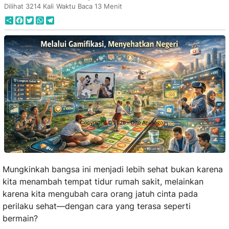
Dilihat 3214 Kali
Waktu Baca 13 Menit
Share
Facebook
Twitter
WhatsApp
Telegram
Mungkinkah bangsa ini menjadi lebih sehat bukan karena
kita menambah tempat tidur rumah sakit, melainkan
karena kita mengubah cara orang jatuh cinta pada
perilaku sehat—dengan cara yang terasa seperti
bermain?