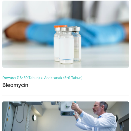
Dewasa (18-59 Tahun)
Anak-anak (5-9 Tahun)
Bleomycin