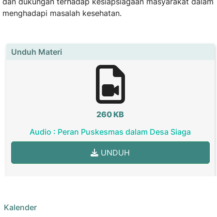
dan dukungan terhadap kesiapsiagaan masyarakat dalam
menghadapi masalah kesehatan.
Unduh Materi
260 KB
Audio : Peran Puskesmas dalam Desa Siaga
UNDUH
Kalender