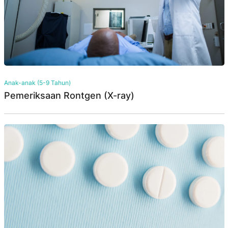
Anak-anak (5-9 Tahun)
Pemeriksaan Rontgen (X-ray)