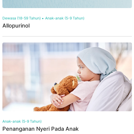
Dewasa (18-59 Tahun)
Anak-anak (5-9 Tahun)
Allopurinol
Anak-anak (5-9 Tahun)
Penanganan Nyeri Pada Anak