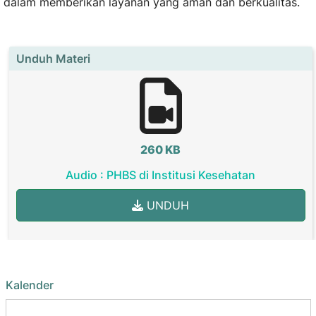
dalam memberikan layanan yang aman dan berkualitas.
Unduh Materi
260 KB
Audio : PHBS di Institusi Kesehatan
UNDUH
Kalender