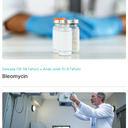
Dewasa (18-59 Tahun)
Anak-anak (5-9 Tahun)
Bleomycin