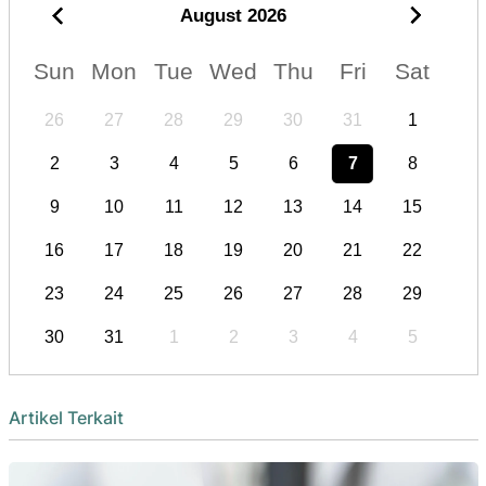
August
2026
Sun
Mon
Tue
Wed
Thu
Fri
Sat
26
27
28
29
30
31
1
2
3
4
5
6
7
8
9
10
11
12
13
14
15
16
17
18
19
20
21
22
23
24
25
26
27
28
29
30
31
1
2
3
4
5
Artikel Terkait