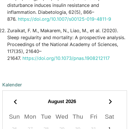
disturbance induces insulin resistance and
inflammation. Diabetologia, 62(5), 866–
876.
https://doi.org/10.1007/s00125-019-4811-9
Zuraikat, F. M., Makarem, N., Liao, M., et al. (2020).
Sleep regularity and mortality: A prospective analysis.
Proceedings of the National Academy of Sciences,
117(35), 21640–
21647.
https://doi.org/10.1073/pnas.1908212117
Kalender
August
2026
Sun
Mon
Tue
Wed
Thu
Fri
Sat