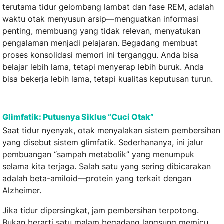
terutama tidur gelombang lambat dan fase REM, adalah
waktu otak menyusun arsip—menguatkan informasi
penting, membuang yang tidak relevan, menyatukan
pengalaman menjadi pelajaran. Begadang membuat
proses konsolidasi memori ini terganggu. Anda bisa
belajar lebih lama, tetapi menyerap lebih buruk. Anda
bisa bekerja lebih lama, tetapi kualitas keputusan turun.
Glimfatik: Putusnya Siklus “Cuci Otak”
Saat tidur nyenyak, otak menyalakan sistem pembersihan
yang disebut sistem glimfatik. Sederhananya, ini jalur
pembuangan “sampah metabolik” yang menumpuk
selama kita terjaga. Salah satu yang sering dibicarakan
adalah beta-amiloid—protein yang terkait dengan
Alzheimer.
Jika tidur dipersingkat, jam pembersihan terpotong.
Bukan berarti satu malam begadang langsung memicu