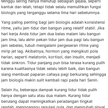
Minggu sering hanya menutup sebagian gejala, seperti
kantuk dan lelah, tetapi tidak selalu memulihkan fungsi
biologis yang terganggu selama lima hari sebelumnya.
Yang paling penting bagi jam biologis adalah konsistensi
ritme, yaitu jam tidur dan bangun yang relatif stabil. Jika
hari kerja Anda tidur jam dua belas malam lalu bangun
jam lima, lalu akhir pekan tidur jam dua pagi lalu bangun
jam sebelas, tubuh mengalami pergeseran ritme yang
mirip jet lag. Akibatnya, hormon yang mengikuti pola
harian, seperti melatonin, kortisol, dan insulin, menjadi
tidak sinkron. Tidur panjang pun bisa terasa kurang pulih
karena kualitasnya tidak selalu lebih baik, dan bangun
siang membuat paparan cahaya pagi berkurang sehingga
jam biologis makin sulit kembali rapi pada hari Senin.
Selain itu, beberapa dampak kurang tidur tidak pulih
hanya dengan satu atau dua malam. Kurang tidur
berulang dapat meningkatkan peradangan tingkat
rendah, mengganggu regulasi gula, dan mengubah sinyal