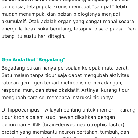
demensia, tetapi pola kronis membuat “sampah” lebih
mudah menumpuk, dan beban biologisnya menjadi
akumulatif. Otak adalah organ yang sangat mahal secara
energi. Ia tidak suka berutang, tetapi ia bisa dipaksa. Dan
utang itu suatu hari ditagih.
Gen Anda Ikut “Begadang”
Begadang bukan hanya persoalan kelopak mata berat.
Satu malam tanpa tidur saja dapat mengubah aktivitas
ratusan gen—gen terkait metabolisme, peradangan,
respons imun, dan stres oksidatif. Artinya, kurang tidur
mengubah cara sel membaca instruksi hidupnya.
Di hippocampus—wilayah penting untuk memori—kurang
tidur kronis dalam studi hewan dikaitkan dengan
penurunan BDNF (brain-derived neurotrophic factor),
protein yang membantu neuron bertahan, tumbuh, dan