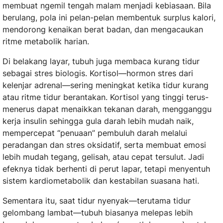
membuat ngemil tengah malam menjadi kebiasaan. Bila
berulang, pola ini pelan-pelan membentuk surplus kalori,
mendorong kenaikan berat badan, dan mengacaukan
ritme metabolik harian.
Di belakang layar, tubuh juga membaca kurang tidur
sebagai stres biologis. Kortisol—hormon stres dari
kelenjar adrenal—sering meningkat ketika tidur kurang
atau ritme tidur berantakan. Kortisol yang tinggi terus-
menerus dapat menaikkan tekanan darah, mengganggu
kerja insulin sehingga gula darah lebih mudah naik,
mempercepat “penuaan” pembuluh darah melalui
peradangan dan stres oksidatif, serta membuat emosi
lebih mudah tegang, gelisah, atau cepat tersulut. Jadi
efeknya tidak berhenti di perut lapar, tetapi menyentuh
sistem kardiometabolik dan kestabilan suasana hati.
Sementara itu, saat tidur nyenyak—terutama tidur
gelombang lambat—tubuh biasanya melepas lebih