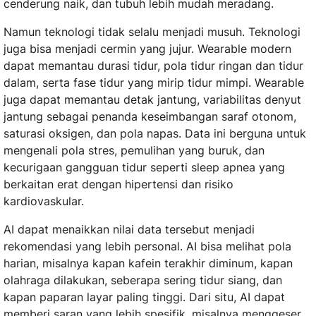
cenderung naik, dan tubuh lebih mudah meradang.
Namun teknologi tidak selalu menjadi musuh. Teknologi
juga bisa menjadi cermin yang jujur. Wearable modern
dapat memantau durasi tidur, pola tidur ringan dan tidur
dalam, serta fase tidur yang mirip tidur mimpi. Wearable
juga dapat memantau detak jantung, variabilitas denyut
jantung sebagai penanda keseimbangan saraf otonom,
saturasi oksigen, dan pola napas. Data ini berguna untuk
mengenali pola stres, pemulihan yang buruk, dan
kecurigaan gangguan tidur seperti sleep apnea yang
berkaitan erat dengan hipertensi dan risiko
kardiovaskular.
AI dapat menaikkan nilai data tersebut menjadi
rekomendasi yang lebih personal. AI bisa melihat pola
harian, misalnya kapan kafein terakhir diminum, kapan
olahraga dilakukan, seberapa sering tidur siang, dan
kapan paparan layar paling tinggi. Dari situ, AI dapat
memberi saran yang lebih spesifik, misalnya menggeser