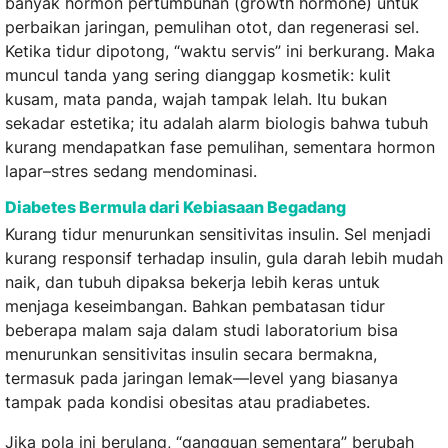
banyak hormon pertumbuhan (growth hormone) untuk
perbaikan jaringan, pemulihan otot, dan regenerasi sel.
Ketika tidur dipotong, “waktu servis” ini berkurang. Maka
muncul tanda yang sering dianggap kosmetik: kulit
kusam, mata panda, wajah tampak lelah. Itu bukan
sekadar estetika; itu adalah alarm biologis bahwa tubuh
kurang mendapatkan fase pemulihan, sementara hormon
lapar–stres sedang mendominasi.
Diabetes Bermula dari Kebiasaan Begadang
Kurang tidur menurunkan sensitivitas insulin. Sel menjadi
kurang responsif terhadap insulin, gula darah lebih mudah
naik, dan tubuh dipaksa bekerja lebih keras untuk
menjaga keseimbangan. Bahkan pembatasan tidur
beberapa malam saja dalam studi laboratorium bisa
menurunkan sensitivitas insulin secara bermakna,
termasuk pada jaringan lemak—level yang biasanya
tampak pada kondisi obesitas atau pradiabetes.
Jika pola ini berulang, “gangguan sementara” berubah