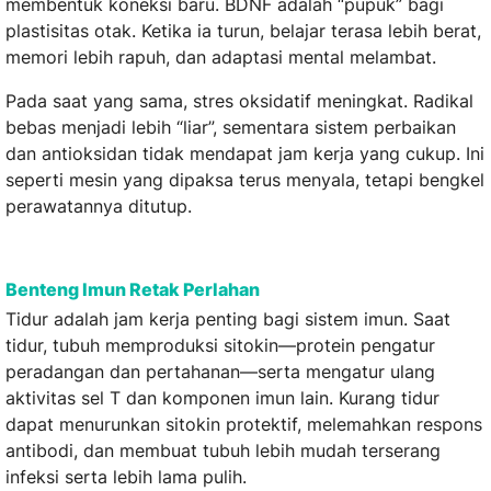
membentuk koneksi baru. BDNF adalah “pupuk” bagi
plastisitas otak. Ketika ia turun, belajar terasa lebih berat,
memori lebih rapuh, dan adaptasi mental melambat.
Pada saat yang sama, stres oksidatif meningkat. Radikal
bebas menjadi lebih “liar”, sementara sistem perbaikan
dan antioksidan tidak mendapat jam kerja yang cukup. Ini
seperti mesin yang dipaksa terus menyala, tetapi bengkel
perawatannya ditutup.
Benteng Imun Retak Perlahan
Tidur adalah jam kerja penting bagi sistem imun. Saat
tidur, tubuh memproduksi sitokin—protein pengatur
peradangan dan pertahanan—serta mengatur ulang
aktivitas sel T dan komponen imun lain. Kurang tidur
dapat menurunkan sitokin protektif, melemahkan respons
antibodi, dan membuat tubuh lebih mudah terserang
infeksi serta lebih lama pulih.