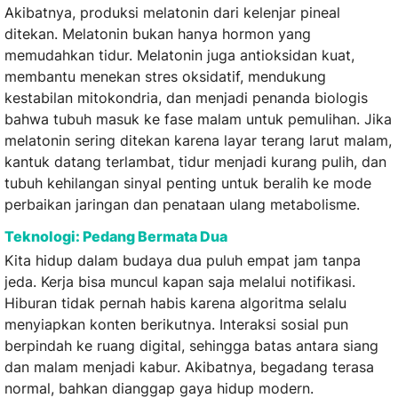
Akibatnya, produksi melatonin dari kelenjar pineal
ditekan. Melatonin bukan hanya hormon yang
memudahkan tidur. Melatonin juga antioksidan kuat,
membantu menekan stres oksidatif, mendukung
kestabilan mitokondria, dan menjadi penanda biologis
bahwa tubuh masuk ke fase malam untuk pemulihan. Jika
melatonin sering ditekan karena layar terang larut malam,
kantuk datang terlambat, tidur menjadi kurang pulih, dan
tubuh kehilangan sinyal penting untuk beralih ke mode
perbaikan jaringan dan penataan ulang metabolisme.
Teknologi: Pedang Bermata Dua
Kita hidup dalam budaya dua puluh empat jam tanpa
jeda. Kerja bisa muncul kapan saja melalui notifikasi.
Hiburan tidak pernah habis karena algoritma selalu
menyiapkan konten berikutnya. Interaksi sosial pun
berpindah ke ruang digital, sehingga batas antara siang
dan malam menjadi kabur. Akibatnya, begadang terasa
normal, bahkan dianggap gaya hidup modern.