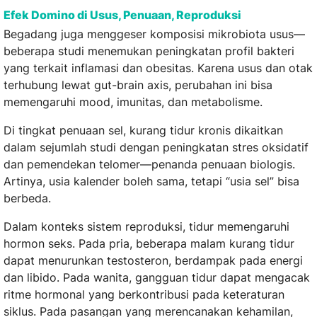
Efek Domino di Usus, Penuaan, Reproduksi
Begadang juga menggeser komposisi mikrobiota usus—
beberapa studi menemukan peningkatan profil bakteri
yang terkait inflamasi dan obesitas. Karena usus dan otak
terhubung lewat gut-brain axis, perubahan ini bisa
memengaruhi mood, imunitas, dan metabolisme.
Di tingkat penuaan sel, kurang tidur kronis dikaitkan
dalam sejumlah studi dengan peningkatan stres oksidatif
dan pemendekan telomer—penanda penuaan biologis.
Artinya, usia kalender boleh sama, tetapi “usia sel” bisa
berbeda.
Dalam konteks sistem reproduksi, tidur memengaruhi
hormon seks. Pada pria, beberapa malam kurang tidur
dapat menurunkan testosteron, berdampak pada energi
dan libido. Pada wanita, gangguan tidur dapat mengacak
ritme hormonal yang berkontribusi pada keteraturan
siklus. Pada pasangan yang merencanakan kehamilan,