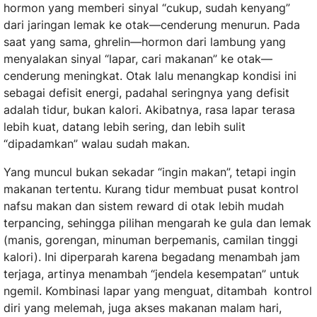
hormon yang memberi sinyal “cukup, sudah kenyang”
dari jaringan lemak ke otak—cenderung menurun. Pada
saat yang sama, ghrelin—hormon dari lambung yang
menyalakan sinyal “lapar, cari makanan” ke otak—
cenderung meningkat. Otak lalu menangkap kondisi ini
sebagai defisit energi, padahal seringnya yang defisit
adalah tidur, bukan kalori. Akibatnya, rasa lapar terasa
lebih kuat, datang lebih sering, dan lebih sulit
“dipadamkan” walau sudah makan.
Yang muncul bukan sekadar “ingin makan”, tetapi ingin
makanan tertentu. Kurang tidur membuat pusat kontrol
nafsu makan dan sistem reward di otak lebih mudah
terpancing, sehingga pilihan mengarah ke gula dan lemak
(manis, gorengan, minuman berpemanis, camilan tinggi
kalori). Ini diperparah karena begadang menambah jam
terjaga, artinya menambah “jendela kesempatan” untuk
ngemil. Kombinasi lapar yang menguat, ditambah kontrol
diri yang melemah, juga akses makanan malam hari,