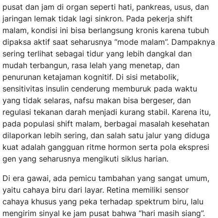
pusat dan jam di organ seperti hati, pankreas, usus, dan
jaringan lemak tidak lagi sinkron. Pada pekerja shift
malam, kondisi ini bisa berlangsung kronis karena tubuh
dipaksa aktif saat seharusnya “mode malam”. Dampaknya
sering terlihat sebagai tidur yang lebih dangkal dan
mudah terbangun, rasa lelah yang menetap, dan
penurunan ketajaman kognitif. Di sisi metabolik,
sensitivitas insulin cenderung memburuk pada waktu
yang tidak selaras, nafsu makan bisa bergeser, dan
regulasi tekanan darah menjadi kurang stabil. Karena itu,
pada populasi shift malam, berbagai masalah kesehatan
dilaporkan lebih sering, dan salah satu jalur yang diduga
kuat adalah gangguan ritme hormon serta pola ekspresi
gen yang seharusnya mengikuti siklus harian.
Di era gawai, ada pemicu tambahan yang sangat umum,
yaitu cahaya biru dari layar. Retina memiliki sensor
cahaya khusus yang peka terhadap spektrum biru, lalu
mengirim sinyal ke jam pusat bahwa “hari masih siang”.