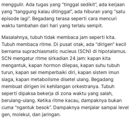
menggulir. Ada tugas yang “tinggal sedikit”, ada kerjaan
yang “tanggung kalau ditinggal”, ada hiburan yang “satu
episode lagi”. Begadang terasa seperti cara mencuri
waktu tambahan dari hari yang terlalu sempit.
Masalahnya, tubuh tidak membaca jam seperti kita.
Tubuh membaca ritme. Di pusat otak, ada “dirigen” kecil
bernama suprachiasmatic nucleus (SCN) di hipotalamus.
SCN mengatur ritme sirkadian 24 jam: kapan kita
mengantuk, kapan hormon dilepas, kapan suhu tubuh
turun, kapan sel memperbaiki diri, kapan sistem imun
siaga, kapan metabolisme disetel ulang. Begadang
membuat dirigen ini kehilangan orkestranya. Tubuh
seperti dipaksa bekerja di zona waktu yang salah,
berulang-ulang. Ketika ritme kacau, dampaknya bukan
cuma “ngantuk besok”. Dampaknya menjalar sampai level
gen, molekul, dan jaringan.