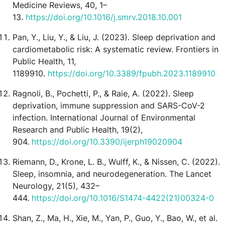
Medicine Reviews, 40, 1–
13.
https://doi.org/10.1016/j.smrv.2018.10.001
Pan, Y., Liu, Y., & Liu, J. (2023). Sleep deprivation and
cardiometabolic risk: A systematic review. Frontiers in
Public Health, 11,
1189910.
https://doi.org/10.3389/fpubh.2023.1189910
Ragnoli, B., Pochetti, P., & Raie, A. (2022). Sleep
deprivation, immune suppression and SARS-CoV-2
infection. International Journal of Environmental
Research and Public Health, 19(2),
904.
https://doi.org/10.3390/ijerph19020904
Riemann, D., Krone, L. B., Wulff, K., & Nissen, C. (2022).
Sleep, insomnia, and neurodegeneration. The Lancet
Neurology, 21(5), 432–
444.
https://doi.org/10.1016/S1474-4422(21)00324-0
Shan, Z., Ma, H., Xie, M., Yan, P., Guo, Y., Bao, W., et al.