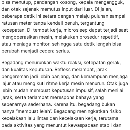
bisa menutup, pandangan kosong, kepala mengangguk,
dan otak sejenak memutus input dari luar. Di jalan,
beberapa detik ini setara dengan melaju puluhan sampai
ratusan meter tanpa kendali penuh, tergantung
kecepatan. Di tempat kerja, microsleep dapat terjadi saat
mengoperasikan mesin, melakukan prosedur repetitif,
atau menjaga monitor, sehingga satu detik lengah bisa
berubah menjadi cedera serius.
Begadang menurunkan waktu reaksi, ketepatan gerak,
dan kualitas keputusan. Refleks melambat, jarak
pengereman jadi lebih panjang, dan kemampuan menjaga
lajur atau mengikuti ritme kerja mesin menurun. Otak juga
lebih mudah membuat keputusan impulsif, salah menilai
jarak, serta terlambat merespons bahaya yang
sebenarnya sederhana. Karena itu, begadang bukan
hanya “membuat lelah”. Begadang meningkatkan risiko
kecelakaan lalu lintas dan kecelakaan kerja, terutama
pada aktivitas yang menuntut kewaspadaan stabil dan