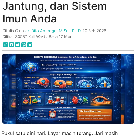
Jantung, dan Sistem
Imun Anda
Ditulis Oleh
dr. Dito Anurogo, M.Sc., Ph.D
20 Feb 2026
Dilihat 33587 Kali
Waktu Baca 17 Menit
Share
Facebook
Twitter
WhatsApp
Telegram
Pukul satu dini hari. Layar masih terang. Jari masih