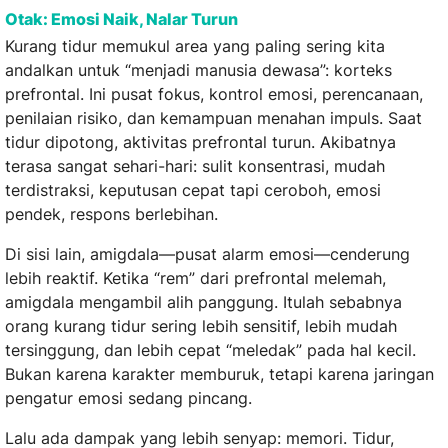
Otak: Emosi Naik, Nalar Turun
Kurang tidur memukul area yang paling sering kita
andalkan untuk “menjadi manusia dewasa”: korteks
prefrontal. Ini pusat fokus, kontrol emosi, perencanaan,
penilaian risiko, dan kemampuan menahan impuls. Saat
tidur dipotong, aktivitas prefrontal turun. Akibatnya
terasa sangat sehari-hari: sulit konsentrasi, mudah
terdistraksi, keputusan cepat tapi ceroboh, emosi
pendek, respons berlebihan.
Di sisi lain, amigdala—pusat alarm emosi—cenderung
lebih reaktif. Ketika “rem” dari prefrontal melemah,
amigdala mengambil alih panggung. Itulah sebabnya
orang kurang tidur sering lebih sensitif, lebih mudah
tersinggung, dan lebih cepat “meledak” pada hal kecil.
Bukan karena karakter memburuk, tetapi karena jaringan
pengatur emosi sedang pincang.
Lalu ada dampak yang lebih senyap: memori. Tidur,