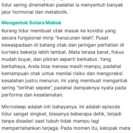
tidur sering diremehkan padahal ia menyentuh banyak
jalur hormonal dan metabolik.
Mengantuk Setara Mabuk
Kurang tidur membuat otak masuk ke kondisi yang
secara fungsional mirip “keracunan lelah”. Pusat
kewaspadaan di batang otak dan jaringan perhatian di
korteks bekerja lebih lambat. Mata terasa berat, fokus
mudah buyar, dan pikiran seperti berkabut. Yang
berbahaya, Anda bisa merasa masih mampu, padahal
kemampuan otak untuk menilai risiko dan mengoreksi
kesalahan justru menurun. Ini yang membuat mengantuk
sering “terlihat sepele”, padahal dampaknya nyata pada
performa dan keselamatan.
Microsleep adalah inti bahayanya. Ini adalah episode
tidur sangat singkat, biasanya beberapa detik, terjadi
tanpa disadari saat tubuh tidak mampu lagi
mempertahankan terjaga. Pada momen itu, kelopak mata