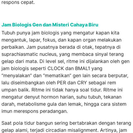
respons cepat.
Jam Biologis Gen dan Misteri Cahaya Biru
Tubuh punya jam biologis yang mengatur kapan kita
mengantuk, lapar, fokus, dan kapan organ melakukan
perbaikan. Jam pusatnya berada di otak, tepatnya di
suprachiasmatic nucleus, yang membaca sinyal terang
gelap dari mata. Di level sel, ritme ini dijalankan oleh gen
jam biologis seperti CLOCK dan BMAL1 yang
“menyalakan” dan “mematikan” gen lain secara berputar,
lalu diseimbangkan oleh PER dan CRY sebagai rem
umpan balik. Ritme ini tidak hanya soal tidur. Ritme ini
mengatur denyut hormon harian, suhu tubuh, tekanan
darah, metabolisme gula dan lemak, hingga cara sistem
imun merespons peradangan.
Saat pola tidur bangun sering bertabrakan dengan terang
gelap alami, terjadi circadian misalignment. Artinya, jam