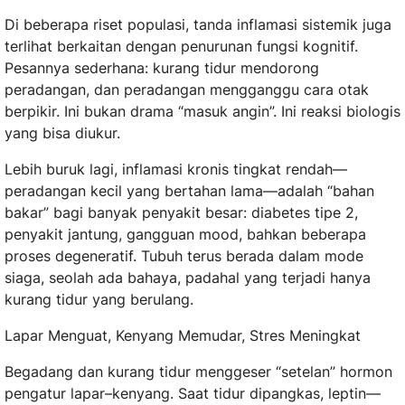
Di beberapa riset populasi, tanda inflamasi sistemik juga
terlihat berkaitan dengan penurunan fungsi kognitif.
Pesannya sederhana: kurang tidur mendorong
peradangan, dan peradangan mengganggu cara otak
berpikir. Ini bukan drama “masuk angin”. Ini reaksi biologis
yang bisa diukur.
Lebih buruk lagi, inflamasi kronis tingkat rendah—
peradangan kecil yang bertahan lama—adalah “bahan
bakar” bagi banyak penyakit besar: diabetes tipe 2,
penyakit jantung, gangguan mood, bahkan beberapa
proses degeneratif. Tubuh terus berada dalam mode
siaga, seolah ada bahaya, padahal yang terjadi hanya
kurang tidur yang berulang.
Lapar Menguat, Kenyang Memudar, Stres Meningkat
Begadang dan kurang tidur menggeser “setelan” hormon
pengatur lapar–kenyang. Saat tidur dipangkas, leptin—