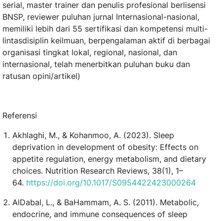
serial, master trainer dan penulis profesional berlisensi
BNSP, reviewer puluhan jurnal Internasional-nasional,
memiliki lebih dari 55 sertifikasi dan kompetensi multi-
lintasdisiplin keilmuan, berpengalaman aktif di berbagai
organisasi tingkat lokal, regional, nasional, dan
internasional, telah menerbitkan puluhan buku dan
ratusan opini/artikel)
Referensi
Akhlaghi, M., & Kohanmoo, A. (2023). Sleep
deprivation in development of obesity: Effects on
appetite regulation, energy metabolism, and dietary
choices. Nutrition Research Reviews, 38(1), 1–
64.
https://doi.org/10.1017/S0954422423000264
AlDabal, L., & BaHammam, A. S. (2011). Metabolic,
endocrine, and immune consequences of sleep