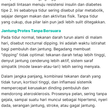
menjadi lintasan menuju resistensi insulin dan diabetes
tipe 2. Ini sebabnya tidur sering disebut pilar metabolik,
sejajar dengan makan dan aktivitas fisik. Tanpa tidur
yang cukup, dua pilar lain pun jadi lebih sulit ditegakkan.
Jantung Protes Tanpa Bersuara
Pada tidur normal, tekanan darah turun alami di malam
hari, disebut nocturnal dipping. Ini adalah waktu istirahat
bagi pembuluh dan jantung. Begadang membuat
“dipping” tidak optimal: tekanan darah tetap lebih tinggi,
denyut jantung cenderung lebih aktif, sistem saraf
simpatik (mode lawan-atau-lari) lebih sering menyala.
Dalam jangka panjang, kombinasi tekanan darah yang
tidak turun, kortisol tinggi, dan inflamasi sistemik
mempercepat kerusakan dinding pembuluh dan
mendorong aterosklerosis. Prosesnya pelan, sering tanpa
gejala, sampai suatu hari muncul sebagai hipertensi, nyeri
dada, serangan jantung, stroke, atau gagal jantung.