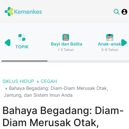
Bayi dan Balita
Anak-anak
TOPIK
< 5 Tahun
5-9 Tahun
SIKLUS HIDUP
CEGAH
Bahaya Begadang: Diam-Diam Merusak Otak,
Jantung, dan Sistem Imun Anda
Bahaya Begadang: Diam-
Diam Merusak Otak,