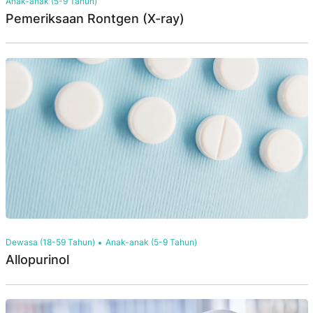
Anak-anak (5-9 Tahun)
Pemeriksaan Rontgen (X-ray)
Dewasa (18-59 Tahun)
Anak-anak (5-9 Tahun)
Allopurinol