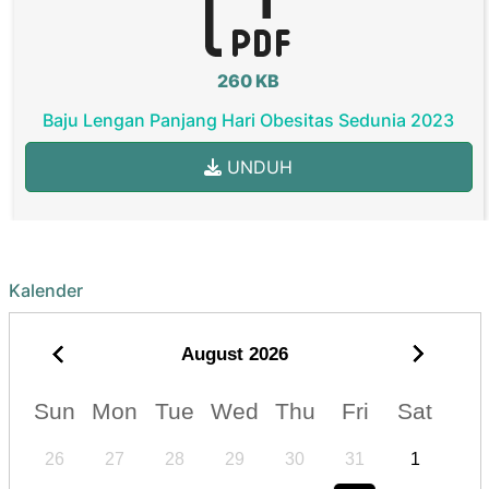
260 KB
Baju Lengan Panjang Hari Obesitas Sedunia 2023
UNDUH
Kalender
August
2026
Sun
Mon
Tue
Wed
Thu
Fri
Sat
26
27
28
29
30
31
1