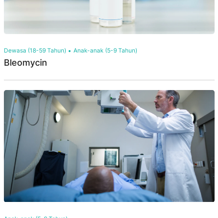
Dewasa (18-59 Tahun)
Anak-anak (5-9 Tahun)
Bleomycin