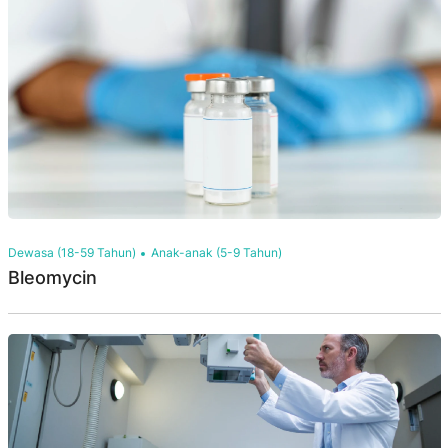
Dewasa (18-59 Tahun)
Anak-anak (5-9 Tahun)
Bleomycin