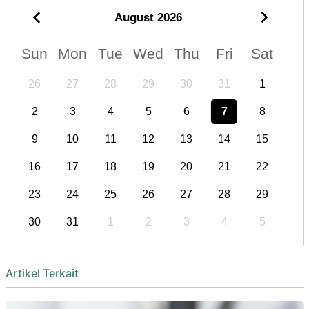
August
2026
Sun
Mon
Tue
Wed
Thu
Fri
Sat
26
27
28
29
30
31
1
2
3
4
5
6
7
8
9
10
11
12
13
14
15
16
17
18
19
20
21
22
23
24
25
26
27
28
29
30
31
1
2
3
4
5
Artikel Terkait