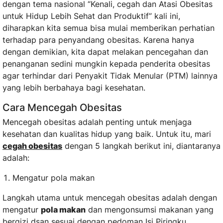
dengan tema nasional “Kenali, cegah dan Atasi Obesitas
untuk Hidup Lebih Sehat dan Produktif” kali ini,
diharapkan kita semua bisa mulai memberikan perhatian
terhadap para penyandang obesitas. Karena hanya
dengan demikian, kita dapat melakan pencegahan dan
penanganan sedini mungkin kepada penderita obesitas
agar terhindar dari Penyakit Tidak Menular (PTM) lainnya
yang lebih berbahaya bagi kesehatan.
Cara Mencegah Obesitas
Mencegah obesitas adalah penting untuk menjaga
kesehatan dan kualitas hidup yang baik. Untuk itu, mari
cegah obesitas
dengan 5 langkah berikut ini, diantaranya
adalah:
Mengatur pola makan
Langkah utama untuk mencegah obesitas adalah dengan
mengatur
pola makan
dan mengonsumsi makanan yang
bergizi dsan sesuai dengan pedoman Isi Piringku.