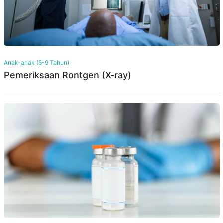
Anak-anak (5-9 Tahun)
Pemeriksaan Rontgen (X-ray)