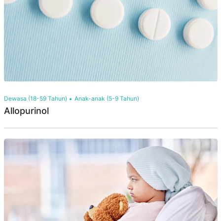
Dewasa (18-59 Tahun)
Anak-anak (5-9 Tahun)
Allopurinol