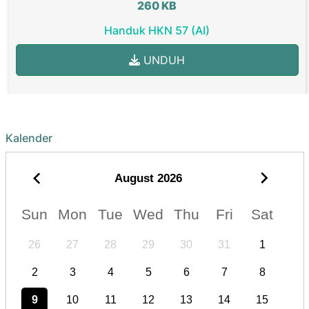
260 KB
Handuk HKN 57 (AI)
UNDUH
Kalender
August
2026
Sun
Mon
Tue
Wed
Thu
Fri
Sat
26
27
28
29
30
31
1
2
3
4
5
6
7
8
9
10
11
12
13
14
15