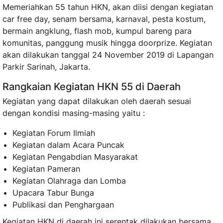
Memeriahkan 55 tahun HKN, akan diisi dengan kegiatan
car free day, senam bersama, karnaval, pesta kostum,
bermain angklung, flash mob, kumpul bareng para
komunitas, panggung musik hingga doorprize. Kegiatan
akan dilakukan tanggal 24 November 2019 di Lapangan
Parkir Sarinah, Jakarta.
Rangkaian Kegiatan HKN 55 di Daerah
Kegiatan yang dapat dilakukan oleh daerah sesuai
dengan kondisi masing-masing yaitu :
Kegiatan Forum Ilmiah
Kegiatan dalam Acara Puncak
Kegiatan Pengabdian Masyarakat
Kegiatan Pameran
Kegiatan Olahraga dan Lomba
Upacara Tabur Bunga
Publikasi dan Penghargaan
Kegiatan HKN di daerah ini serentak dilakukan bersama