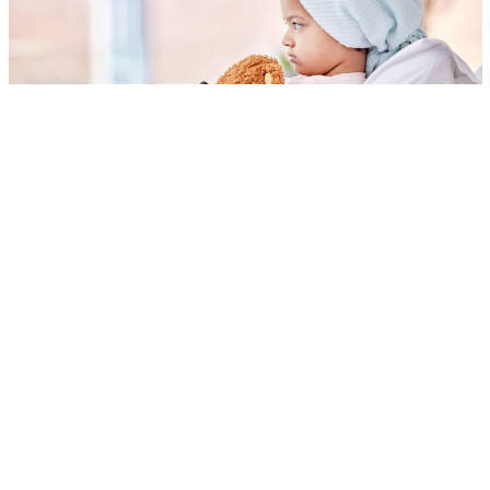
Anak-anak (5-9 Tahun)
Penanganan Nyeri Pada Anak
Ayo Sehat
Kementerian Kesehatan Republik Indonesia