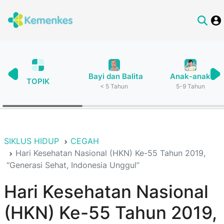
Bayi dan Balita
Anak-anak
TOPIK
< 5 Tahun
5-9 Tahun
SIKLUS HIDUP
CEGAH
Hari Kesehatan Nasional (HKN) Ke-55 Tahun 2019,
“Generasi Sehat, Indonesia Unggul”
Hari Kesehatan Nasional
(HKN) Ke-55 Tahun 2019,