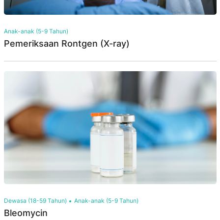
Anak-anak (5-9 Tahun)
Pemeriksaan Rontgen (X-ray)
Dewasa (18-59 Tahun)
Anak-anak (5-9 Tahun)
Bleomycin