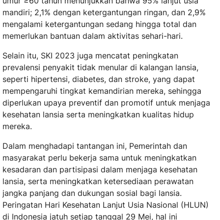
umur ≥60 tahun menunjukkan bahwa 95% lanjut usia
mandiri; 2,1% dengan ketergantungan ringan, dan 2,9%
mengalami ketergantungan sedang hingga total dan
memerlukan bantuan dalam aktivitas sehari-hari.
Selain itu, SKI 2023 juga mencatat peningkatan
prevalensi penyakit tidak menular di kalangan lansia,
seperti hipertensi, diabetes, dan stroke, yang dapat
mempengaruhi tingkat kemandirian mereka, sehingga
diperlukan upaya preventif dan promotif untuk menjaga
kesehatan lansia serta meningkatkan kualitas hidup
mereka.
Dalam menghadapi tantangan ini, Pemerintah dan
masyarakat perlu bekerja sama untuk meningkatkan
kesadaran dan partisipasi dalam menjaga kesehatan
lansia, serta meningkatkan ketersediaan perawatan
jangka panjang dan dukungan sosial bagi lansia.
Peringatan Hari Kesehatan Lanjut Usia Nasional (HLUN)
di Indonesia jatuh setiap tanggal 29 Mei, hal ini