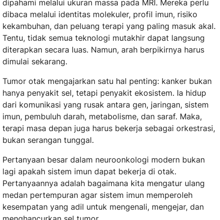
dipahami melalui ukuran massa pada MRI. Mereka perlu
dibaca melalui identitas molekuler, profil imun, risiko
kekambuhan, dan peluang terapi yang paling masuk akal.
Tentu, tidak semua teknologi mutakhir dapat langsung
diterapkan secara luas. Namun, arah berpikirnya harus
dimulai sekarang.
Tumor otak mengajarkan satu hal penting: kanker bukan
hanya penyakit sel, tetapi penyakit ekosistem. Ia hidup
dari komunikasi yang rusak antara gen, jaringan, sistem
imun, pembuluh darah, metabolisme, dan saraf. Maka,
terapi masa depan juga harus bekerja sebagai orkestrasi,
bukan serangan tunggal.
Pertanyaan besar dalam neuroonkologi modern bukan
lagi apakah sistem imun dapat bekerja di otak.
Pertanyaannya adalah bagaimana kita mengatur ulang
medan pertempuran agar sistem imun memperoleh
kesempatan yang adil untuk mengenali, mengejar, dan
menghancurkan sel tumor.