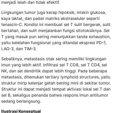
menjadi lelah dan tidak efektif.
Lingkungan tumor juga kerap hipoksik, miskin glukosa,
kaya laktat, dan padat matriks ekstraseluler seperti
tenascin-C. Kondisi ini membuat sel T sulit bergerak, sulit
bertahan, dan sulit menjalankan fungsi sitotoksiknya. Sel
T yang masuk pun sering menunjukkan tanda exhaustion,
yaitu kelelahan fungsional yang ditandai ekspresi PD-1,
LAG-3, dan TIM-3.
Sebaliknya, metastasis otak sering memiliki lingkungan
imun yang lebih aktif. Infiltrasi sel T CD8, sel T CD4, sel
NK, dan sel dendritik dapat lebih tinggi. Pada beberapa
metastasis, ditemukan tertiary lymphoid structures, yaitu
struktur mirip kelenjar getah bening mini di sekitar tumor.
Struktur ini dapat menjadi tempat aktivasi lokal sel T dan
sel B, sekaligus penanda bahwa respons imun antitumor
sedang berlangsung.
Ilustrasi Konseptual