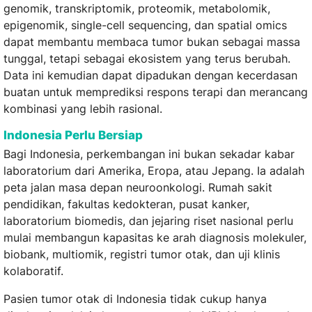
genomik, transkriptomik, proteomik, metabolomik,
epigenomik, single-cell sequencing, dan spatial omics
dapat membantu membaca tumor bukan sebagai massa
tunggal, tetapi sebagai ekosistem yang terus berubah.
Data ini kemudian dapat dipadukan dengan kecerdasan
buatan untuk memprediksi respons terapi dan merancang
kombinasi yang lebih rasional.
Indonesia Perlu Bersiap
Bagi Indonesia, perkembangan ini bukan sekadar kabar
laboratorium dari Amerika, Eropa, atau Jepang. Ia adalah
peta jalan masa depan neuroonkologi. Rumah sakit
pendidikan, fakultas kedokteran, pusat kanker,
laboratorium biomedis, dan jejaring riset nasional perlu
mulai membangun kapasitas ke arah diagnosis molekuler,
biobank, multiomik, registri tumor otak, dan uji klinis
kolaboratif.
Pasien tumor otak di Indonesia tidak cukup hanya