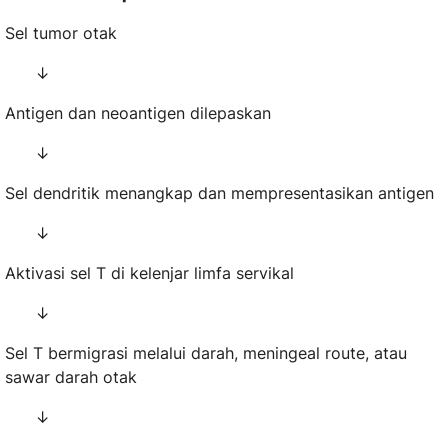
Sel tumor otak
↓
Antigen dan neoantigen dilepaskan
↓
Sel dendritik menangkap dan mempresentasikan antigen
↓
Aktivasi sel T di kelenjar limfa servikal
↓
Sel T bermigrasi melalui darah, meningeal route, atau
sawar darah otak
↓