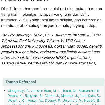
Di titik itulah harapan baru mulai terbuka: bukan harapan
yang naif, melainkan harapan yang lahir dari sains,
ketelitian klinis, kolaborasi lintas disiplin, dan keberanian
membaca otak sebagai organ imunologis yang hidup.
(dr. Dito Anurogo, M.Sc., Ph.D., Alumnus PhD dari IPCTRM
Taipei Medical University Taiwan, WWPO Peace
Ambassador untuk Indonesia, dokter riset, dosen, peneliti,
penulis puluhan buku, reviewer jurnal ilmiah nasional dan
internasional, trainer berlisensi BNSP, organisatoris,
asisten virtual, perintis NiBTM, dan komunikator sains)
Tautan Referensi
Cloughesy, T., van den Bent, M. J., Touat, M., Blumenthal, D.,
Peters, K., Ellingson, B., Clarke, J., Mendez, J., Yust-Katz, S.,
Welsh, L. C., Mason, W., Ducray, F., Umemura, Y., Nabors, B.,