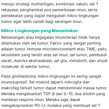
menuju strategi multiantigen, kombinasi vaksin, sel T
rekayasa, penghambat pos pemeriksaan imun, serta
pendekatan yang dapat mengubah mikro-lingkungan
tumor agar lebih ramah bagi serangan imun.
Mikro-Lingkungan yang Menentukan
Kemenangan atau kegagalan imunoterapi tidak hanya
ditentukan oleh sel tumor. Faktor yang sangat penting
adalah tumor immune microenvironment atau TIME, yaitu
ekosistem yang terdiri atas sel imun, sel tumor, pembuluh
darah, matriks ekstraseluler, sel glia, metabolit, dan sinyal
molekuler di sekitar tumor.
Pada glioblastoma, mikro-lingkungan ini sering sangat
imunosupresif. Sel mieloid seperti mikroglia dan
makrofag terkait tumor dapat mendominasi massa tumor.
Mereka mengeluarkan TGF-β dan IL-10, dua sitokin yang
menekan respons imun. Mereka juga dapat
mengekspresikan PD-L1, molekul yang membuat sel T