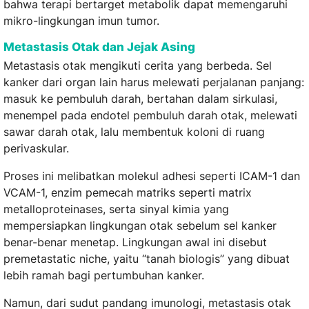
bahwa terapi bertarget metabolik dapat memengaruhi
mikro-lingkungan imun tumor.
Metastasis Otak dan Jejak Asing
Metastasis otak mengikuti cerita yang berbeda. Sel
kanker dari organ lain harus melewati perjalanan panjang:
masuk ke pembuluh darah, bertahan dalam sirkulasi,
menempel pada endotel pembuluh darah otak, melewati
sawar darah otak, lalu membentuk koloni di ruang
perivaskular.
Proses ini melibatkan molekul adhesi seperti ICAM-1 dan
VCAM-1, enzim pemecah matriks seperti matrix
metalloproteinases, serta sinyal kimia yang
mempersiapkan lingkungan otak sebelum sel kanker
benar-benar menetap. Lingkungan awal ini disebut
premetastatic niche, yaitu “tanah biologis” yang dibuat
lebih ramah bagi pertumbuhan kanker.
Namun, dari sudut pandang imunologi, metastasis otak