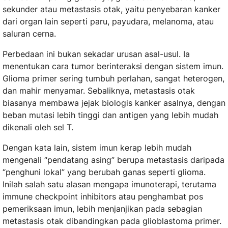
sekunder atau metastasis otak, yaitu penyebaran kanker
dari organ lain seperti paru, payudara, melanoma, atau
saluran cerna.
Perbedaan ini bukan sekadar urusan asal-usul. Ia
menentukan cara tumor berinteraksi dengan sistem imun.
Glioma primer sering tumbuh perlahan, sangat heterogen,
dan mahir menyamar. Sebaliknya, metastasis otak
biasanya membawa jejak biologis kanker asalnya, dengan
beban mutasi lebih tinggi dan antigen yang lebih mudah
dikenali oleh sel T.
Dengan kata lain, sistem imun kerap lebih mudah
mengenali “pendatang asing” berupa metastasis daripada
“penghuni lokal” yang berubah ganas seperti glioma.
Inilah salah satu alasan mengapa imunoterapi, terutama
immune checkpoint inhibitors atau penghambat pos
pemeriksaan imun, lebih menjanjikan pada sebagian
metastasis otak dibandingkan pada glioblastoma primer.