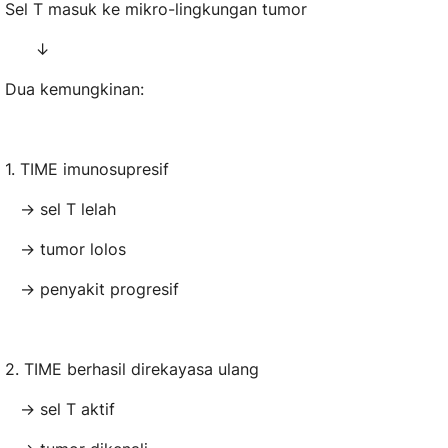
Sel T masuk ke mikro-lingkungan tumor
↓
Dua kemungkinan:
1. TIME imunosupresif
→ sel T lelah
→ tumor lolos
→ penyakit progresif
2. TIME berhasil direkayasa ulang
→ sel T aktif