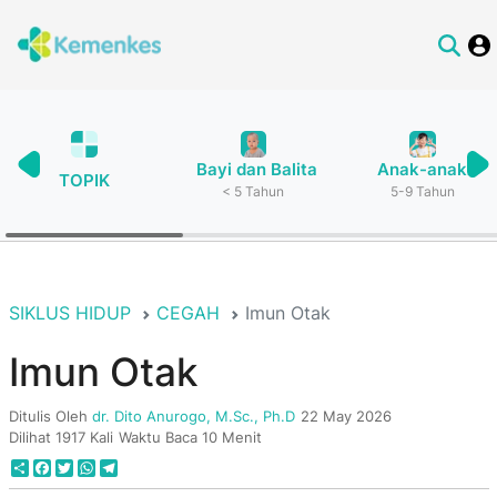
Bayi dan Balita
Anak-anak
TOPIK
< 5 Tahun
5-9 Tahun
SIKLUS HIDUP
CEGAH
Imun Otak
Imun Otak
Ditulis Oleh
dr. Dito Anurogo, M.Sc., Ph.D
22 May 2026
Dilihat 1917 Kali
Waktu Baca 10 Menit
Share
Facebook
Twitter
WhatsApp
Telegram