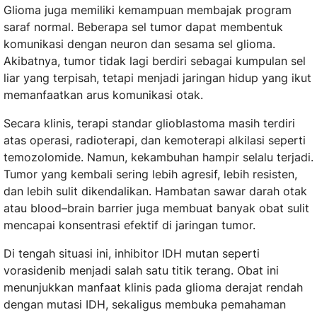
Glioma juga memiliki kemampuan membajak program
saraf normal. Beberapa sel tumor dapat membentuk
komunikasi dengan neuron dan sesama sel glioma.
Akibatnya, tumor tidak lagi berdiri sebagai kumpulan sel
liar yang terpisah, tetapi menjadi jaringan hidup yang ikut
memanfaatkan arus komunikasi otak.
Secara klinis, terapi standar glioblastoma masih terdiri
atas operasi, radioterapi, dan kemoterapi alkilasi seperti
temozolomide. Namun, kekambuhan hampir selalu terjadi.
Tumor yang kembali sering lebih agresif, lebih resisten,
dan lebih sulit dikendalikan. Hambatan sawar darah otak
atau blood–brain barrier juga membuat banyak obat sulit
mencapai konsentrasi efektif di jaringan tumor.
Di tengah situasi ini, inhibitor IDH mutan seperti
vorasidenib menjadi salah satu titik terang. Obat ini
menunjukkan manfaat klinis pada glioma derajat rendah
dengan mutasi IDH, sekaligus membuka pemahaman