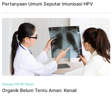
Pertanyaan Umum Seputar Imunisasi HPV
Dewasa (18-59 Tahun)
Organik Belum Tentu Aman: Kenali
Hypersensitivity Pneumonitis, Gangguan Paru
Akibat Debu Organik