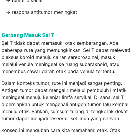
→ tumor dikenali
→ respons antitumor meningkat
Gerbang Masuk Sel T
Sel T tidak dapat memasuki otak sembarangan. Ada
beberapa rute yang memungkinkan. Sel T dapat melewati
pleksus koroid menuju cairan serebrospinal, masuk
melalui venula meningeal ke ruang subaraknoid, atau
menembus sawar darah otak pada venula tertentu.
Dalam konteks tumor, rute ini menjadi sangat penting.
Antigen tumor dapat mengalir melalui pembuluh limfatik
meningeal menuju kelenjar limfa servikal. Di sana, sel T
dipersiapkan untuk mengenali antigen tumor, lalu kembali
menuju otak. Bahkan, sumsum tulang di tengkorak dekat
tumor dapat menjadi reservoir sel imun yang relevan.
Konsep ini mengubah cara kita memahami otak. Otak