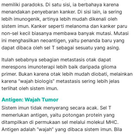
memiliki paradoks. Di satu sisi, ia berbahaya karena
menandakan penyebaran kanker. Di sisi lain, ia sering
lebih imunogenik, artinya lebih mudah dikenali oleh
sistem imun. Kanker seperti melanoma dan kanker paru
non-sel kecil biasanya membawa banyak mutasi. Mutasi
ini menghasilkan neoantigen, yaitu penanda baru yang
dapat dibaca oleh sel T sebagai sesuatu yang asing.
Itulah sebabnya sebagian metastasis otak dapat
merespons imunoterapi lebih baik daripada glioma
primer. Bukan karena otak lebih mudah diobati, melainkan
karena “wajah biologis” metastasis sering lebih jelas
terlihat oleh sistem imun.
Antigen: Wajah Tumor
Sistem imun tidak menyerang secara acak. Sel T
memerlukan antigen, yaitu potongan protein yang
ditampilkan di permukaan sel melalui molekul MHC.
Antigen adalah “wajah” yang dibaca sistem imun. Bila