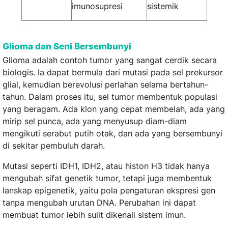
imunosupresi
sistemik
Glioma dan Seni Bersembunyi
Glioma adalah contoh tumor yang sangat cerdik secara
biologis. Ia dapat bermula dari mutasi pada sel prekursor
glial, kemudian berevolusi perlahan selama bertahun-
tahun. Dalam proses itu, sel tumor membentuk populasi
yang beragam. Ada klon yang cepat membelah, ada yang
mirip sel punca, ada yang menyusup diam-diam
mengikuti serabut putih otak, dan ada yang bersembunyi
di sekitar pembuluh darah.
Mutasi seperti IDH1, IDH2, atau histon H3 tidak hanya
mengubah sifat genetik tumor, tetapi juga membentuk
lanskap epigenetik, yaitu pola pengaturan ekspresi gen
tanpa mengubah urutan DNA. Perubahan ini dapat
membuat tumor lebih sulit dikenali sistem imun.