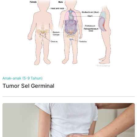
Anak-anak (5-9 Tahun)
Tumor Sel Germinal