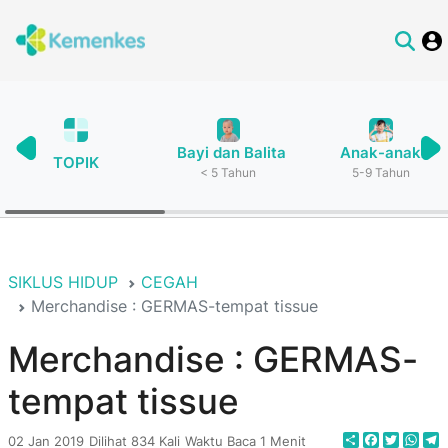
Bayi dan Balita
Anak-anak
TOPIK
< 5 Tahun
5-9 Tahun
SIKLUS HIDUP
CEGAH
Merchandise : GERMAS-tempat tissue
Merchandise : GERMAS-
tempat tissue
Share
Faceboo
Twitte
Wha
T
02 Jan 2019
Dilihat 834 Kali
Waktu Baca 1 Menit