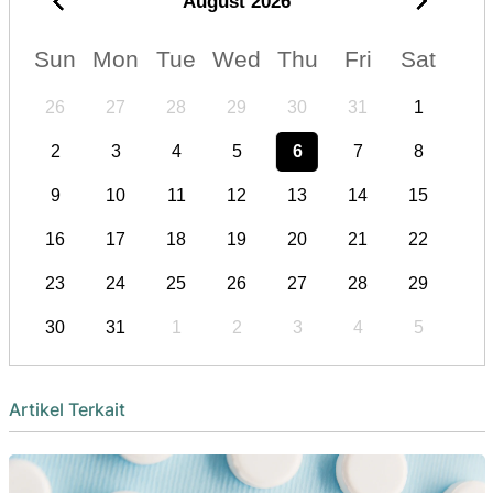
August
2026
Sun
Mon
Tue
Wed
Thu
Fri
Sat
26
27
28
29
30
31
1
2
3
4
5
6
7
8
9
10
11
12
13
14
15
16
17
18
19
20
21
22
23
24
25
26
27
28
29
30
31
1
2
3
4
5
Artikel Terkait