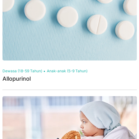
Dewasa (18-59 Tahun)
Anak-anak (5-9 Tahun)
Allopurinol