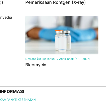
ga
Pemeriksaan Rontgen (X-ray)
enyedia
Dewasa (18-59 Tahun)
Anak-anak (5-9 Tahun)
Bleomycin
INFORMASI
KAMPANYE KESEHATAN