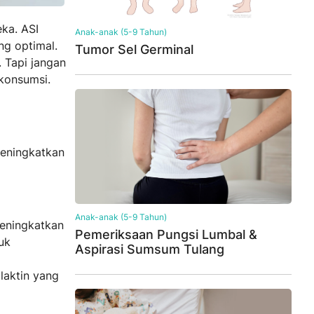
eka. ASI
Anak-anak (5-9 Tahun)
g optimal.
Tumor Sel Germinal
 Tapi jangan
konsumsi.
meningkatkan
Anak-anak (5-9 Tahun)
meningkatkan
Pemeriksaan Pungsi Lumbal &
uk
Aspirasi Sumsum Tulang
laktin yang