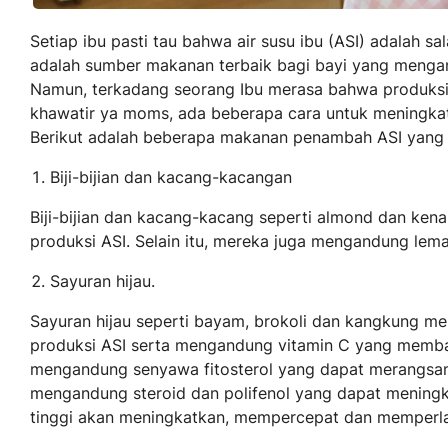
Setiap ibu pasti tau bahwa air susu ibu (ASI) adalah s
adalah sumber makanan terbaik bagi bayi yang menga
Namun, terkadang seorang Ibu merasa bahwa produksi
khawatir ya moms, ada beberapa cara untuk meningkat
Berikut adalah beberapa makanan penambah ASI yang a
Biji-bijian dan kacang-kacangan
Biji-bijian dan kacang-kacang seperti almond dan ke
produksi ASI. Selain itu, mereka juga mengandung lem
Sayuran hijau.
Sayuran hijau seperti bayam, brokoli dan kangkung 
produksi ASI serta mengandung vitamin C yang membant
mengandung senyawa fitosterol yang dapat merangsan
mengandung steroid dan polifenol yang dapat meningka
tinggi akan meningkatkan, mempercepat dan memperla