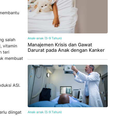
 membantu
Anak-anak (5-9 Tahun)
ng salah
Manajemen Krisis dan Gawat
, vitamin
Darurat pada Anak dengan Kanker
 teri
tuk membuat
duksi ASI.
lu diingat
Anak-anak (5-9 Tahun)