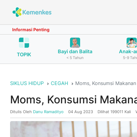
Informasi Penting
Bayi dan Balita
Anak-a
TOPIK
< 5 Tahun
5-9 Tah
SIKLUS HIDUP
CEGAH
Moms, Konsumsi Makanan I
Moms, Konsumsi Makanan
Ditulis Oleh
Danu Ramadityo
04 Aug 2023
Dilihat 199011 Kali