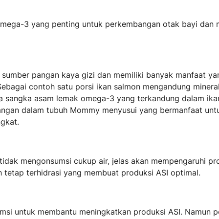
 omega-3 yang penting untuk perkembangan otak bayi dan
sumber pangan kaya gizi dan memiliki banyak manfaat ya
Sebagai contoh satu porsi ikan salmon mengandung mineral
iapa sangka asam lemak omega-3 yang terkandung dalam ikan
dangan dalam tubuh Mommy menyusui yang bermanfaat un
ngkat.
tidak mengonsumsi cukup air, jelas akan mempengaruhi pro
 tetap terhidrasi yang membuat produksi ASI optimal.
si untuk membantu meningkatkan produksi ASI. Namun per