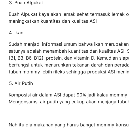
Buah Alpukat
Buah Alpukat kaya akan lemak sehat termasuk lemak
meningkatkan kuantitas dan kualitas ASI
Ikan
Sudah menjadi informasi umum bahwa ikan merupakan 
satunya adalah menambah kuantitas dan kualitas ASI. 
(B1, B3, B6, B12), protein, dan vitamin D. Kemudian s
berfungsi untuk menurunkan tekanan darah dan pera
tubuh mommy lebih rileks sehingga produksi ASI meni
Air Putih
Komposisi air dalam ASI dapat 90% jadi kalau mommy 
Mengonsumsi air putih yang cukup akan menjaga tubuh
Nah itu dia makanan yang harus banget mommy konsum