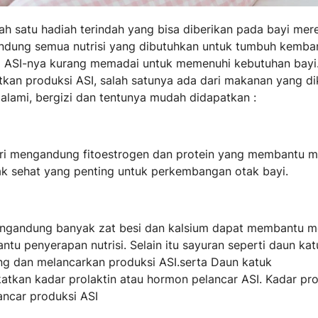
alah satu hadiah terindah yang bisa diberikan pada bayi mer
ndung semua nutrisi yang dibutuhkan untuk tumbuh kemban
 ASI-nya kurang memadai untuk memenuhi kebutuhan bayi.
kan produksi ASI, salah satunya ada dari makanan yang di
lami, bergizi dan tentunya mudah didapatkan :
nari mengandung fitoestrogen dan protein yang membantu 
ak sehat yang penting untuk perkembangan otak bayi.
mengandung banyak zat besi dan kalsium dapat membantu 
u penyerapan nutrisi. Selain itu sayuran seperti daun kat
g dan melancarkan produksi ASI.serta Daun katuk
tkan kadar prolaktin atau hormon pelancar ASI. Kadar pro
ncar produksi ASI