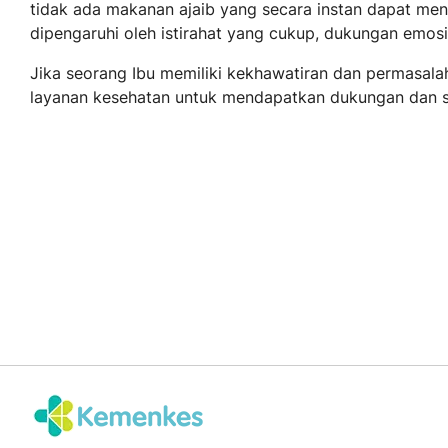
tidak ada makanan ajaib yang secara instan dapat me
dipengaruhi oleh istirahat yang cukup, dukungan emos
Jika seorang Ibu memiliki kekhawatiran dan permasal
layanan kesehatan untuk mendapatkan dukungan dan s