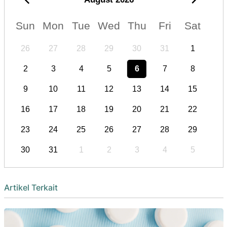
Sun
Mon
Tue
Wed
Thu
Fri
Sat
26
27
28
29
30
31
1
2
3
4
5
6
7
8
9
10
11
12
13
14
15
16
17
18
19
20
21
22
23
24
25
26
27
28
29
30
31
1
2
3
4
5
Artikel Terkait