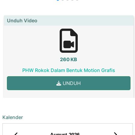
Unduh Video
260 KB
PHW Rokok Dalam Bentuk Motion Grafis
UNDUH
Kalender
August
2026