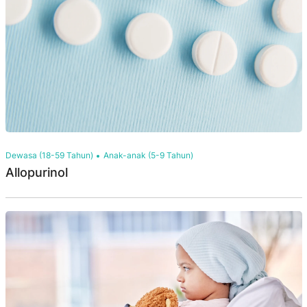
Dewasa (18-59 Tahun)
Anak-anak (5-9 Tahun)
Allopurinol