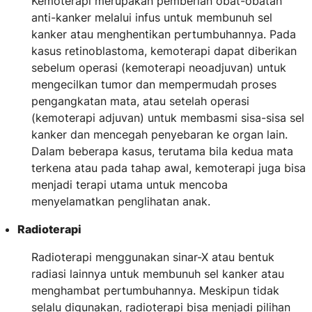
Kemoterapi merupakan pemberian obat-obatan
anti-kanker melalui infus untuk membunuh sel
kanker atau menghentikan pertumbuhannya. Pada
kasus retinoblastoma, kemoterapi dapat diberikan
sebelum operasi (kemoterapi neoadjuvan) untuk
mengecilkan tumor dan mempermudah proses
pengangkatan mata, atau setelah operasi
(kemoterapi adjuvan) untuk membasmi sisa-sisa sel
kanker dan mencegah penyebaran ke organ lain.
Dalam beberapa kasus, terutama bila kedua mata
terkena atau pada tahap awal, kemoterapi juga bisa
menjadi terapi utama untuk mencoba
menyelamatkan penglihatan anak.
Radioterapi
Radioterapi menggunakan sinar-X atau bentuk
radiasi lainnya untuk membunuh sel kanker atau
menghambat pertumbuhannya. Meskipun tidak
selalu digunakan, radioterapi bisa menjadi pilihan