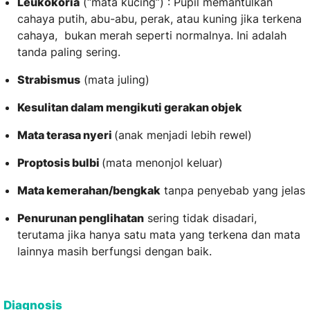
Leukokoria
(“mata kucing”) : Pupil memantulkan
cahaya putih, abu-abu, perak, atau kuning jika terkena
cahaya, bukan merah seperti normalnya. Ini adalah
tanda paling sering.
Strabismus
(mata juling)
Kesulitan dalam mengikuti gerakan objek
Mata terasa nyeri
(anak menjadi lebih rewel)
Proptosis bulbi
(mata menonjol keluar)
Mata kemerahan/bengkak
tanpa penyebab yang jelas
Penurunan penglihatan
sering tidak disadari,
terutama jika hanya satu mata yang terkena dan mata
lainnya masih berfungsi dengan baik.
Diagnosis