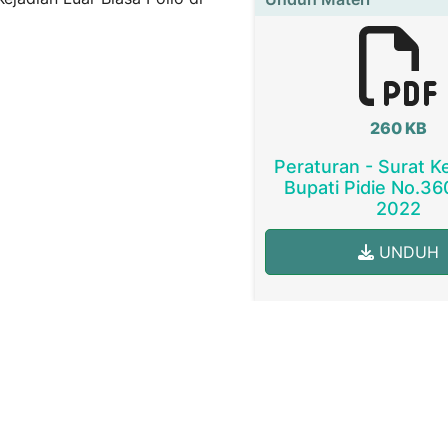
260 KB
Peraturan - Surat 
Bupati Pidie No.3
2022
UNDUH