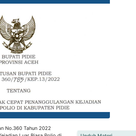
an No.360 Tahun 2022
ejadian Luar Biasa Polio di
Unduh Materi