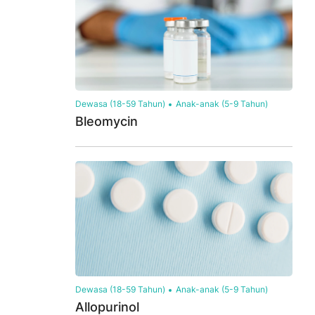
Dewasa (18-59 Tahun)
Anak-anak (5-9 Tahun)
Bleomycin
Dewasa (18-59 Tahun)
Anak-anak (5-9 Tahun)
Allopurinol