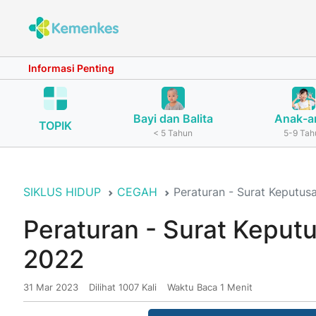
Informasi Penting
Bayi dan Balita
Anak-a
TOPIK
< 5 Tahun
5-9 Tah
SIKLUS HIDUP
CEGAH
Peraturan - Surat Keputus
Peraturan - Surat Keput
2022
31 Mar 2023
Dilihat 1007 Kali
Waktu Baca 1 Menit