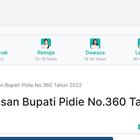
nak
Remaja
Dewasa
L
un
10-18 Tahun
18-59 Tahun
60+
an Bupati Pidie No.360 Tahun 2022
usan Bupati Pidie No.360 T