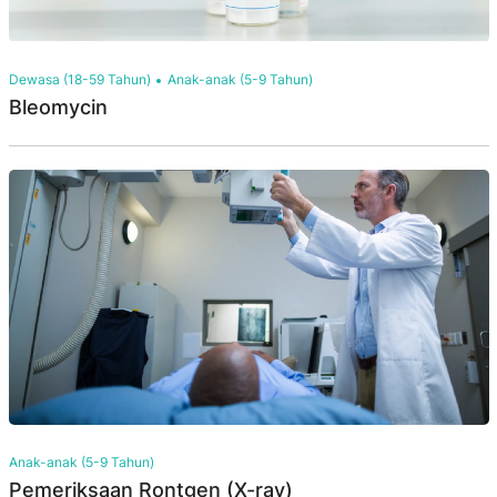
Dewasa (18-59 Tahun)
Anak-anak (5-9 Tahun)
Bleomycin
Anak-anak (5-9 Tahun)
Pemeriksaan Rontgen (X-ray)