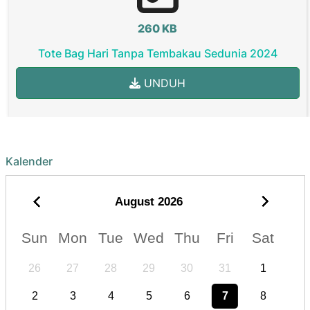
260 KB
Tote Bag Hari Tanpa Tembakau Sedunia 2024
UNDUH
Kalender
August
2026
Sun
Mon
Tue
Wed
Thu
Fri
Sat
26
27
28
29
30
31
1
2
3
4
5
6
7
8