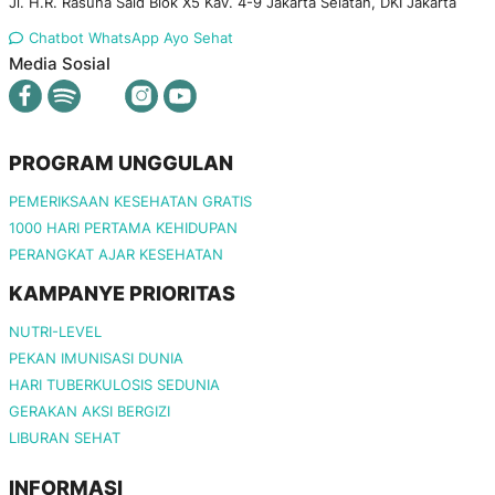
Jl. H.R. Rasuna Said Blok X5 Kav. 4-9 Jakarta Selatan, DKI Jakarta
Chatbot WhatsApp Ayo Sehat
Media Sosial
PROGRAM UNGGULAN
PEMERIKSAAN KESEHATAN GRATIS
1000 HARI PERTAMA KEHIDUPAN
PERANGKAT AJAR KESEHATAN
KAMPANYE PRIORITAS
NUTRI-LEVEL
PEKAN IMUNISASI DUNIA
HARI TUBERKULOSIS SEDUNIA
GERAKAN AKSI BERGIZI
LIBURAN SEHAT
INFORMASI