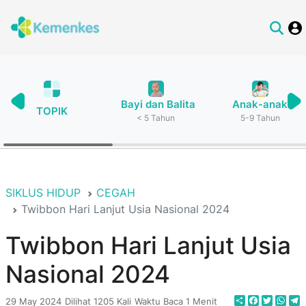
Bayi dan Balita
Anak-anak
TOPIK
< 5 Tahun
5-9 Tahun
SIKLUS HIDUP
CEGAH
Twibbon Hari Lanjut Usia Nasional 2024
Twibbon Hari Lanjut Usia
Nasional 2024
Share
Faceboo
Twitte
Wha
T
29 May 2024
Dilihat 1205 Kali
Waktu Baca 1 Menit