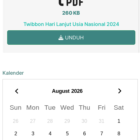
260 KB
Twibbon Hari Lanjut Usia Nasional 2024
UNDUH
Kalender
August
2026
Sun
Mon
Tue
Wed
Thu
Fri
Sat
26
27
28
29
30
31
1
2
3
4
5
6
7
8