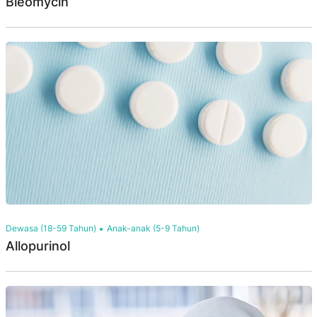
Bleomycin
Dewasa (18-59 Tahun)
Anak-anak (5-9 Tahun)
Allopurinol