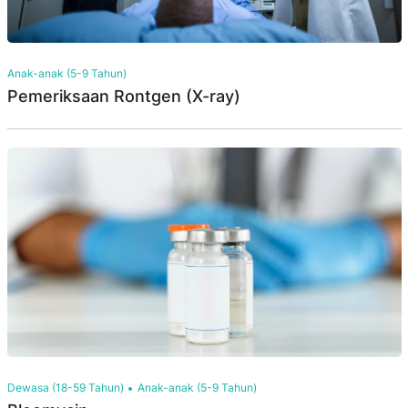
Anak-anak (5-9 Tahun)
Pemeriksaan Rontgen (X-ray)
Dewasa (18-59 Tahun)
Anak-anak (5-9 Tahun)