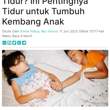
Tidur? Ini Pentingnya
Tidur untuk Tumbuh
Kembang Anak
Ditulis Oleh
Elvina Yahya, Bsc (Hons)
11 Jun 2025
Dilihat 15717 Kali
Waktu Baca 4 Menit
Share
Facebook
Twitter
WhatsApp
Telegram