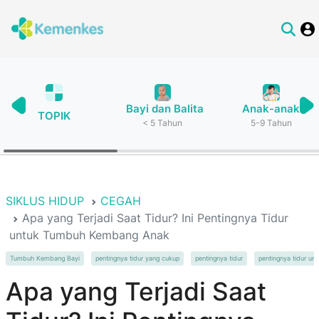
Bayi dan Balita
Anak-anak
TOPIK
< 5 Tahun
5-9 Tahun
SIKLUS HIDUP
CEGAH
Apa yang Terjadi Saat Tidur? Ini Pentingnya Tidur
untuk Tumbuh Kembang Anak
Tumbuh Kembang Bayi
pentingnya tidur yang cukup
pentingnya tidur
pentingnya tidur un
Apa yang Terjadi Saat