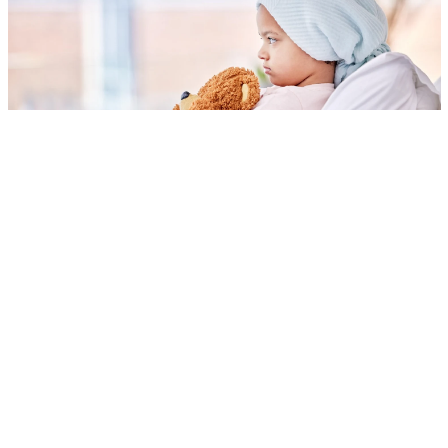
Anak-anak (5-9 Tahun)
Penanganan Nyeri Pada Anak
Ayo Sehat