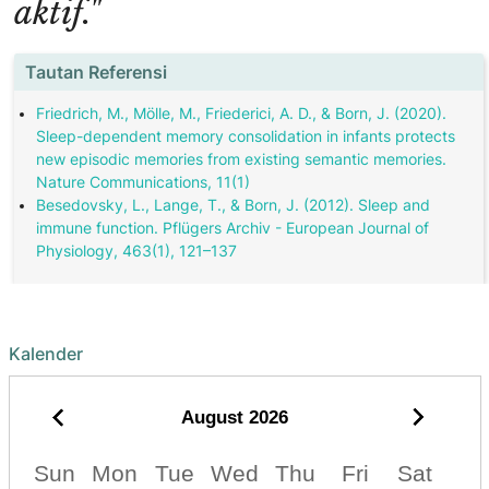
aktif."
Tautan Referensi
Friedrich, M., Mölle, M., Friederici, A. D., & Born, J. (2020).
Sleep-dependent memory consolidation in infants protects
new episodic memories from existing semantic memories.
Nature Communications, 11(1)
Besedovsky, L., Lange, T., & Born, J. (2012). Sleep and
immune function. Pflügers Archiv - European Journal of
Physiology, 463(1), 121–137
Kalender
August
2026
Sun
Mon
Tue
Wed
Thu
Fri
Sat