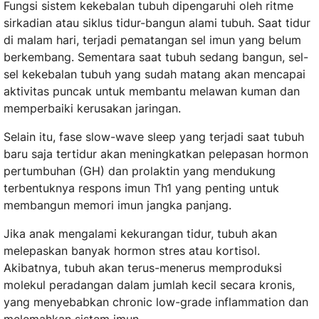
Fungsi sistem kekebalan tubuh dipengaruhi oleh ritme
sirkadian atau siklus tidur-bangun alami tubuh. Saat tidur
di malam hari, terjadi pematangan sel imun yang belum
berkembang. Sementara saat tubuh sedang bangun, sel-
sel kekebalan tubuh yang sudah matang akan mencapai
aktivitas puncak untuk membantu melawan kuman dan
memperbaiki kerusakan jaringan.
Selain itu, fase slow-wave sleep yang terjadi saat tubuh
baru saja tertidur akan meningkatkan pelepasan hormon
pertumbuhan (GH) dan prolaktin yang mendukung
terbentuknya respons imun Th1 yang penting untuk
membangun memori imun jangka panjang.
Jika anak mengalami kekurangan tidur, tubuh akan
melepaskan banyak hormon stres atau kortisol.
Akibatnya, tubuh akan terus-menerus memproduksi
molekul peradangan dalam jumlah kecil secara kronis,
yang menyebabkan chronic low-grade inflammation dan
melemahkan sistem imun.