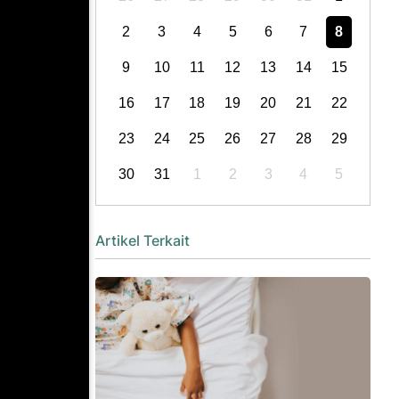
2
3
4
5
6
7
8
9
10
11
12
13
14
15
16
17
18
19
20
21
22
23
24
25
26
27
28
29
30
31
1
2
3
4
5
Artikel Terkait