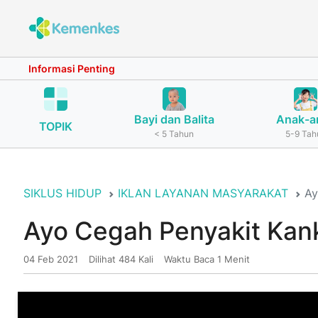
Informasi Penting
Bayi dan Balita
Anak-a
TOPIK
< 5 Tahun
5-9 Tah
SIKLUS HIDUP
IKLAN LAYANAN MASYARAKAT
Ay
Ayo Cegah Penyakit Kan
04 Feb 2021
Dilihat 484 Kali
Waktu Baca 1 Menit