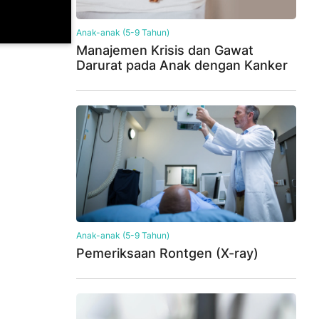
Anak-anak (5-9 Tahun)
Manajemen Krisis dan Gawat
Darurat pada Anak dengan Kanker
Anak-anak (5-9 Tahun)
Pemeriksaan Rontgen (X-ray)