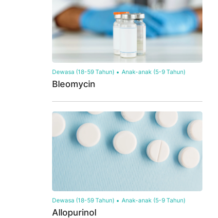
Dewasa (18-59 Tahun)
Anak-anak (5-9 Tahun)
Bleomycin
Dewasa (18-59 Tahun)
Anak-anak (5-9 Tahun)
Allopurinol