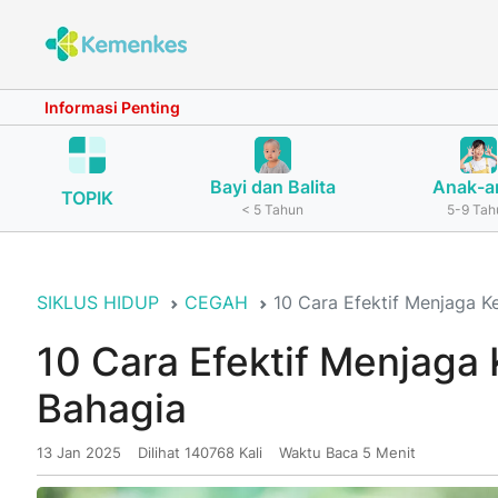
Informasi Penting
Bayi dan Balita
Anak-a
TOPIK
< 5 Tahun
5-9 Tah
SIKLUS HIDUP
CEGAH
10 Cara Efektif Menjaga K
10 Cara Efektif Menjaga
Bahagia
13 Jan 2025
Dilihat 140768 Kali
Waktu Baca 5 Menit