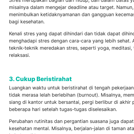
misalnya dalam mengejar deadline atau target. Namun,
menimbulkan ketidaknyamanan dan gangguan kecemas
bagi kesehatan.
Kenali stres yang dapat dihindari dan tidak dapat dihind
menghadapi stres dengan cara-cara yang lebih sehat.
teknik-teknik meredakan stres, seperti yoga, meditasi,
relaksasi.
3. Cukup Beristirahat
Luangkan waktu untuk beristirahat di tengah pekerjaan
tidak merasa lelah berlebihan (burnout). Misalnya, m
siang di kantor untuk bersantai, pergi berlibur di akhi
beberapa hari setelah tugas-tugas diselesaikan.
Perubahan rutinitas dan pergantian suasana juga dap
kesehatan mental. Misalnya, berjalan-jalan di taman at