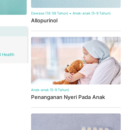
Dewasa (18-59 Tahun)
Anak-anak (5-9 Tahun)
Allopurinol
l Health
Anak-anak (5-9 Tahun)
Penanganan Nyeri Pada Anak