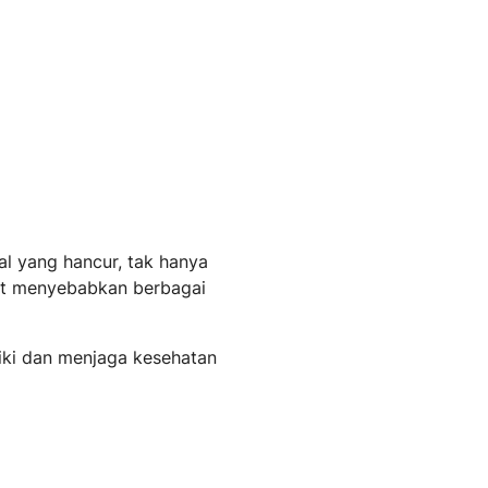
tal yang hancur, tak hanya
at menyebabkan berbagai
iki dan menjaga kesehatan