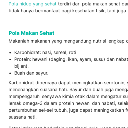
Pola hidup yang sehat
terdiri dari pola makan sehat dan 
tidak hanya bermanfaat bagi kesehatan fisik, tapi juga
Pola Makan Sehat
Makanlah makanan yang mengandung nutrisi lengkap 
Karbohidrat: nasi, sereal, roti
Protein: hewani (daging, ikan, ayam, susu) dan nabat
bijian).
Buah dan sayur.
Karbohidrat dipercaya dapat meningkatkan serotonin, 
menenangkan suasana hati. Sayur dan buah juga menga
mempengaruhi senyawa kimia otak dalam mengatur su
lemak omega-3 dalam protein hewani dan nabati, selai
pertumbuhan sel-sel tubuh, juga dapat meningkatkan fu
suasana hati.