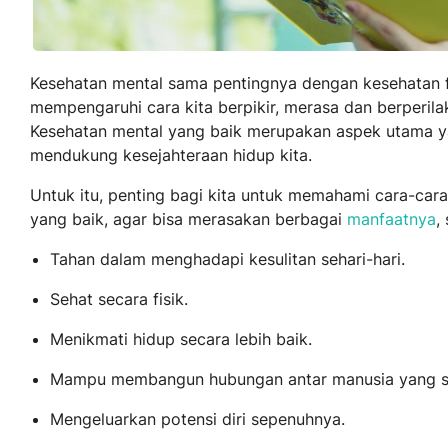
Kesehatan mental sama pentingnya dengan kesehatan fi
mempengaruhi cara kita berpikir, merasa dan berperila
Kesehatan mental yang baik merupakan aspek utama y
mendukung kesejahteraan hidup kita.
Untuk itu, penting bagi kita untuk memahami cara-car
yang baik, agar bisa merasakan berbagai
manfaatnya
,
Tahan dalam menghadapi kesulitan sehari-hari.
Sehat secara fisik.
Menikmati hidup secara lebih baik.
Mampu membangun hubungan antar manusia yang s
Mengeluarkan potensi diri sepenuhnya.