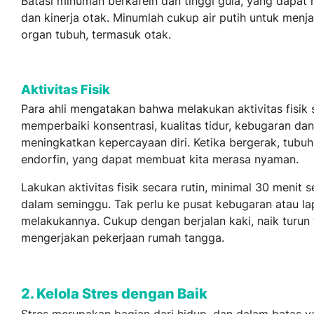
Batasi minuman berkafein dan tinggi gula, yang dapat
dan kinerja otak. Minumlah cukup air putih untuk menj
organ tubuh, termasuk otak.
Aktivitas Fisik
Para ahli mengatakan bahwa melakukan aktivitas fisik 
memperbaiki konsentrasi, kualitas tidur, kebugaran dan
meningkatkan kepercayaan diri. Ketika bergerak, tub
endorfin, yang dapat membuat kita merasa nyaman.
Lakukan aktivitas fisik secara rutin, minimal 30 menit s
dalam seminggu. Tak perlu ke pusat kebugaran atau l
melakukannya. Cukup dengan berjalan kaki, naik turun
mengerjakan pekerjaan rumah tangga.
2. Kelola Stres dengan Baik
Stres merupakan bagian dari hidup, dan dalam batas y