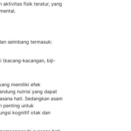
aktivitas fisik teratur, yang
 mental.
dan seimbang termasuk:
i (kacang-kacangan, biji-
yang memiliki efek
ndung nutrisi yang dapat
asana hati. Sedangkan asam
n penting untuk
ngsi kognitif otak dan