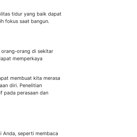
litas tidur yang baik dapat
h fokus saat bangun.
orang-orang di sekitar
 dapat memperkaya
dapat membuat kita merasa
n diri. Penelitian
if pada perasaan dan
adi Anda, seperti membaca