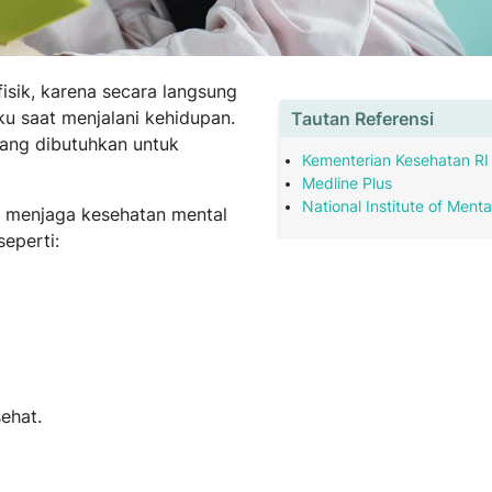
sik, karena secara langsung
ku saat menjalani kehidupan.
Tautan Referensi
ang dibutuhkan untuk
Kementerian Kesehatan RI
Medline Plus
National Institute of Menta
a menjaga kesehatan mental
 seperti:
ehat.