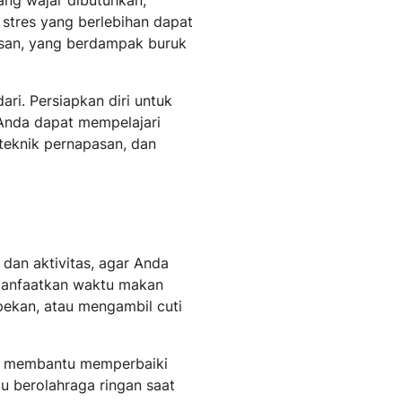
 stres yang berlebihan dapat
an, yang berdampak buruk
ari. Persiapkan diri untuk
 Anda dapat mempelajari
 teknik pernapasan, dan
 dan aktivitas, agar Anda
emanfaatkan waktu makan
r pekan, atau mengambil cuti
at membantu memperbaiki
au berolahraga ringan saat