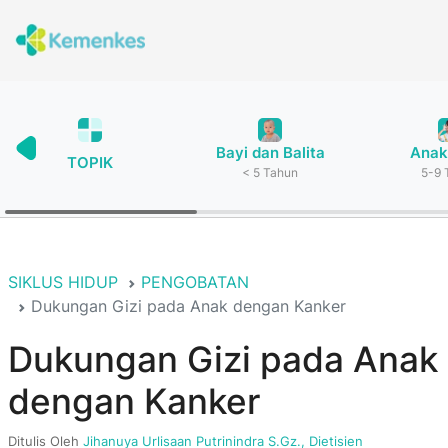
Bayi dan Balita
Anak
TOPIK
< 5 Tahun
5-9 
SIKLUS HIDUP
PENGOBATAN
Dukungan Gizi pada Anak dengan Kanker
Dukungan Gizi pada Anak
dengan Kanker
Ditulis Oleh
Jihanuya Urlisaan Putrinindra S.Gz., Dietisien