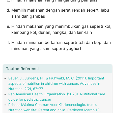
Hinadri makanan yang mengandung pemanis
Memilih makanan dengan serat rendah seperti labu
siam dan gambas
Hindari makanan yang menimbulkan gas seperti kol,
kembang kol, durian, nangka, dan lain-lain
Hindari minuman berkafein seperti teh dan kopi dan
minuman yang asam seperti yoghurt
Tautan Referensi
Bauer, J., Jürgens, H., & Frühwald, M. C. (2011). Important
aspects of nutrition in children with cancer. Advances in
Nutrition, 2(2), 67–77
Pan American Health Organization. (2023). Nutritional care
guide for pediatric cancer
Prinses Máxima Centrum voor Kinderoncologie. (n.d.).
Nutrition website: Parent and child. Retrieved March 13,