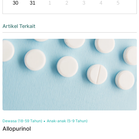
30
31
1
2
3
4
5
Artikel Terkait
Dewasa (18-59 Tahun)
Anak-anak (5-9 Tahun)
Allopurinol