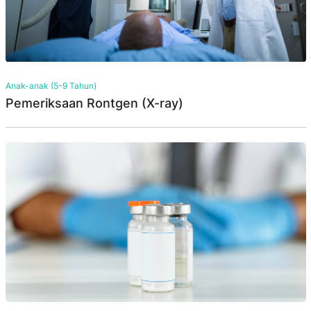
Anak-anak (5-9 Tahun)
Pemeriksaan Rontgen (X-ray)