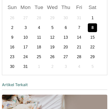
Sun
Mon
Tue
Wed
Thu
Fri
Sat
26
27
28
29
30
31
1
2
3
4
5
6
7
8
9
10
11
12
13
14
15
16
17
18
19
20
21
22
23
24
25
26
27
28
29
30
31
1
2
3
4
5
Artikel Terkait