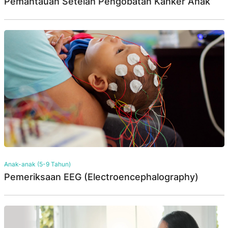
Pemantauan Setelah Pengobatan Kanker Anak
Anak-anak (5-9 Tahun)
Pemeriksaan EEG (Electroencephalography)