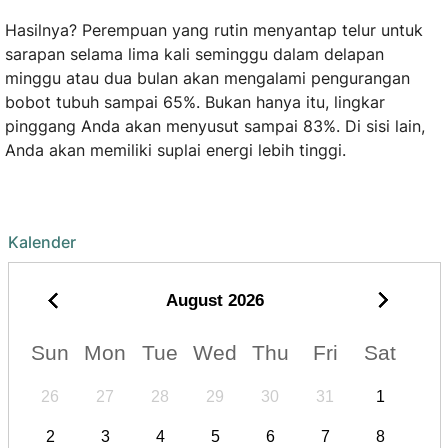
Hasilnya? Perempuan yang rutin menyantap telur untuk
sarapan selama lima kali seminggu dalam delapan
minggu atau dua bulan akan mengalami pengurangan
bobot tubuh sampai 65%. Bukan hanya itu, lingkar
pinggang Anda akan menyusut sampai 83%. Di sisi lain,
Anda akan memiliki suplai energi lebih tinggi.
Kalender
August
2026
Sun
Mon
Tue
Wed
Thu
Fri
Sat
26
27
28
29
30
31
1
2
3
4
5
6
7
8