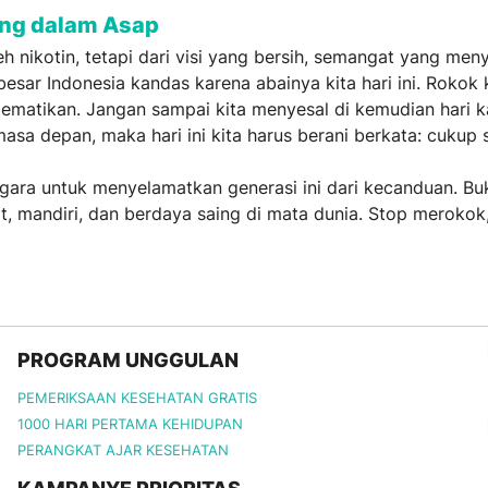
ang dalam Asap
h nikotin, tetapi dari visi yang bersih, semangat yang men
esar Indonesia kandas karena abainya kita hari ini. Rokok
matikan. Jangan sampai kita menyesal di kemudian hari k
 masa depan, maka hari ini kita harus berani berkata: cukup
egara untuk menyelamatkan generasi ini dari kecanduan. B
, mandiri, dan berdaya saing di mata dunia. Stop merokok,
PROGRAM UNGGULAN
PEMERIKSAAN KESEHATAN GRATIS
1000 HARI PERTAMA KEHIDUPAN
PERANGKAT AJAR KESEHATAN