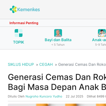
Informasi Penting
Bayi dan Balita
Anak-a
TOPIK
< 5 Tahun
5-9 Tah
SIKLUS HIDUP
CEGAH
Generasi Cemas Dan Roko
Generasi Cemas Dan Ro
Bagi Masa Depan Anak 
Ditulis Oleh
Nugroho Kuncoro Yudho
22 Jul 2025
Dilihat 8499 