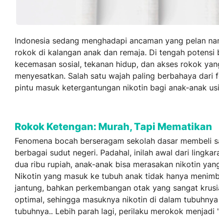
Indonesia sedang menghadapi ancaman yang pelan na
rokok di kalangan anak dan remaja. Di tengah potensi b
kecemasan sosial, tekanan hidup, dan akses rokok yan
menyesatkan. Salah satu wajah paling berbahaya dari 
pintu masuk ketergantungan nikotin bagi anak-anak usi
Rokok Ketengan: Murah, Tapi Mematikan
Fenomena bocah berseragam sekolah dasar membeli sat
berbagai sudut negeri. Padahal, inilah awal dari ling
dua ribu rupiah, anak-anak bisa merasakan nikotin ya
Nikotin yang masuk ke tubuh anak tidak hanya menimbu
jantung, bahkan perkembangan otak yang sangat krusi
optimal, sehingga masuknya nikotin di dalam tubuh
tubuhnya.. Lebih parah lagi, perilaku merokok menjadi