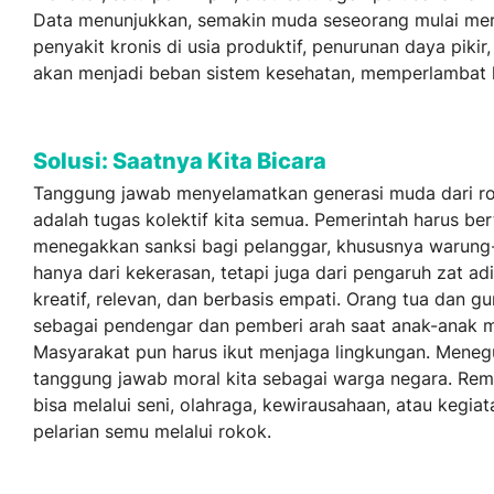
Data menunjukkan, semakin muda seseorang mulai merok
penyakit kronis di usia produktif, penurunan daya piki
akan menjadi beban sistem kesehatan, memperlambat 
Solusi: Saatnya Kita Bicara
Tanggung jawab menyelamatkan generasi muda dari rok
adalah tugas kolektif kita semua. Pemerintah harus b
menegakkan sanksi bagi pelanggar, khususnya warung-
hanya dari kekerasan, tetapi juga dari pengaruh zat a
kreatif, relevan, dan berbasis empati. Orang tua dan g
sebagai pendengar dan pemberi arah saat anak-anak men
Masyarakat pun harus ikut menjaga lingkungan. Meneg
tanggung jawab moral kita sebagai warga negara. Remaj
bisa melalui seni, olahraga, kewirausahaan, atau keg
pelarian semu melalui rokok.