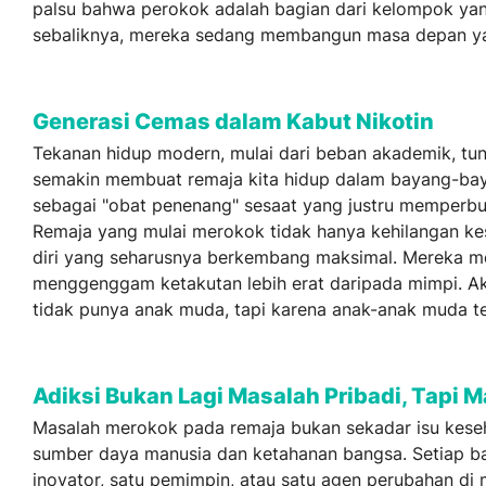
palsu bahwa perokok adalah bagian dari kelompok yan
sebaliknya, mereka sedang membangun masa depan yan
Generasi Cemas dalam Kabut Nikotin
Tekanan hidup modern, mulai dari beban akademik, tun
semakin membuat remaja kita hidup dalam bayang-bayan
sebagai "obat penenang" sesaat yang justru memperbur
Remaja yang mulai merokok tidak hanya kehilangan kese
diri yang seharusnya berkembang maksimal. Mereka men
menggenggam ketakutan lebih erat daripada mimpi. Ak
tidak punya anak muda, tapi karena anak-anak muda t
Adiksi Bukan Lagi Masalah Pribadi, Tapi 
Masalah merokok pada remaja bukan sekadar isu keseh
sumber daya manusia dan ketahanan bangsa. Setiap bata
inovator, satu pemimpin, atau satu agen perubahan di