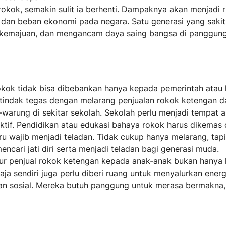
ok, semakin sulit ia berhenti. Dampaknya akan menjadi r
r, dan beban ekonomi pada negara. Satu generasi yang sakit
kemajuan, dan mengancam daya saing bangsa di panggung
ok tidak bisa dibebankan hanya kepada pemerintah atau ke
ertindak tegas dengan melarang penjualan rokok ketengan d
warung di sekitar sekolah. Sekolah perlu menjadi tempat 
diktif. Pendidikan atau edukasi bahaya rokok harus dikemas
uru wajib menjadi teladan. Tidak cukup hanya melarang, tapi
cari jati diri serta menjadi teladan bagi generasi muda.
ur penjual rokok ketengan kepada anak-anak bukan hanya h
a sendiri juga perlu diberi ruang untuk menyalurkan energ
iatan sosial. Mereka butuh panggung untuk merasa bermakna