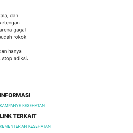
yala, dan
 ketengan
arena gagal
 sudah rokok
ukan hanya
 stop adiksi.
INFORMASI
KAMPANYE KESEHATAN
LINK TERKAIT
KEMENTERIAN KESEHATAN