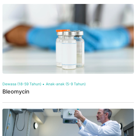
Dewasa (18-59 Tahun)
Anak-anak (5-9 Tahun)
Bleomycin