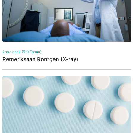
Anak-anak (5-9 Tahun)
Pemeriksaan Rontgen (X-ray)