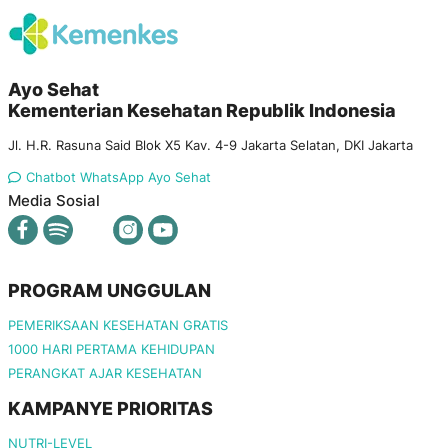
Ayo Sehat
Kementerian Kesehatan Republik Indonesia
Jl. H.R. Rasuna Said Blok X5 Kav. 4-9 Jakarta Selatan, DKI Jakarta
Chatbot WhatsApp Ayo Sehat
Media Sosial
PROGRAM UNGGULAN
PEMERIKSAAN KESEHATAN GRATIS
1000 HARI PERTAMA KEHIDUPAN
PERANGKAT AJAR KESEHATAN
KAMPANYE PRIORITAS
NUTRI-LEVEL