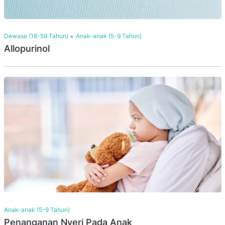
Dewasa (18-59 Tahun)
Anak-anak (5-9 Tahun)
Allopurinol
Anak-anak (5-9 Tahun)
Penanganan Nyeri Pada Anak