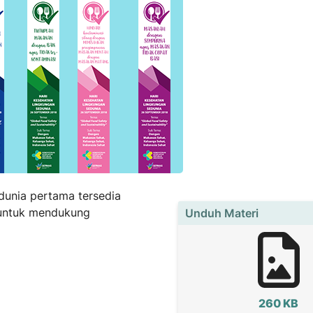
dunia pertama tersedia
 untuk mendukung
Unduh Materi
260 KB