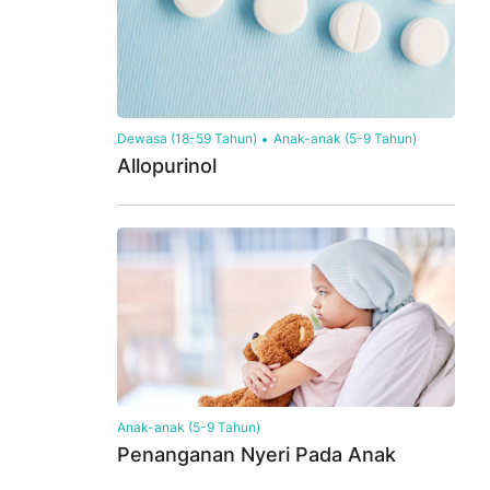
Dewasa (18-59 Tahun)
Anak-anak (5-9 Tahun)
Allopurinol
Anak-anak (5-9 Tahun)
Penanganan Nyeri Pada Anak