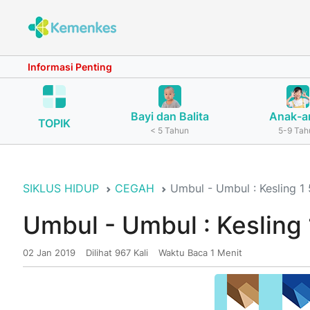
Informasi Penting
Bayi dan Balita
Anak-a
TOPIK
< 5 Tahun
5-9 Tah
SIKLUS HIDUP
CEGAH
Umbul - Umbul : Kesling 
Umbul - Umbul : Keslin
02 Jan 2019
Dilihat 967 Kali
Waktu Baca 1 Menit