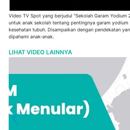
Video TV Spot yang berjudul "Sekolah Garam Yodium 
untuk anak sekolah tentang pentingnya garam yodium
kesehatan tubuh. Disampaikan dengan pendekatan ya
dipahami anak-anak.
LIHAT VIDEO LAINNYA