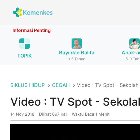
Informasi Penting
Bayi dan Balita
Anak-a
TOPIK
< 5 Tahun
5-9 Tah
SIKLUS HIDUP
CEGAH
Video : TV Spot - Sekola
Video : TV Spot - Sekol
14 Nov 2018
Dilihat 697 Kali
Waktu Baca 1 Menit