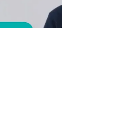
Video ILM Keamanan Panga