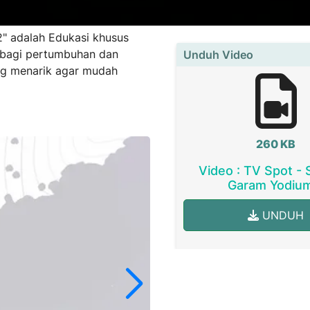
2" adalah
Edukasi khusus
 bagi pertumbuhan dan
Unduh Video
ng menarik agar mudah
260 KB
Video : TV Spot - 
Garam Yodiu
UNDUH