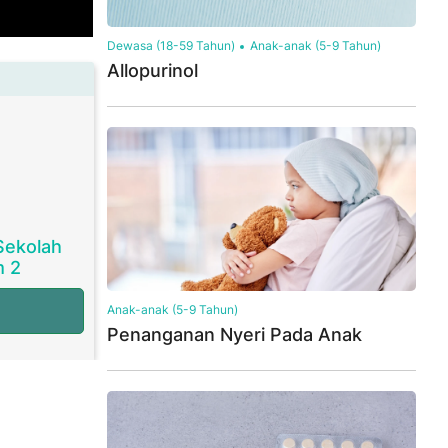
Dewasa (18-59 Tahun)
Anak-anak (5-9 Tahun)
Allopurinol
Sekolah
m 2
Anak-anak (5-9 Tahun)
Penanganan Nyeri Pada Anak