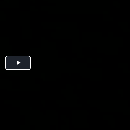
Play
Video