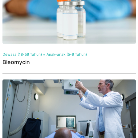
Dewasa (18-59 Tahun)
Anak-anak (5-9 Tahun)
Bleomycin