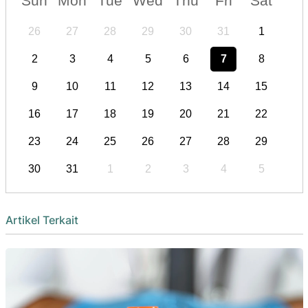
Sun
Mon
Tue
Wed
Thu
Fri
Sat
26
27
28
29
30
31
1
2
3
4
5
6
7
8
9
10
11
12
13
14
15
16
17
18
19
20
21
22
23
24
25
26
27
28
29
30
31
1
2
3
4
5
Artikel Terkait