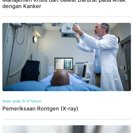
dengan Kanker
Anak-anak (5-9 Tahun)
Pemeriksaan Rontgen (X-ray)