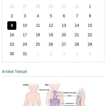
26
27
28
29
30
31
1
2
3
4
5
6
7
8
9
10
11
12
13
14
15
16
17
18
19
20
21
22
23
24
25
26
27
28
29
30
31
1
2
3
4
5
Artikel Terkait