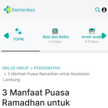
Bayi dan Balita
Anak-anak
TOPIK
< 5 Tahun
5-9 Tahun
SIKLUS HIDUP
PENGOBATAN
3 Manfaat Puasa Ramadhan untuk Kesehatan
Lambung
3 Manfaat Puasa
Ramadhan untuk