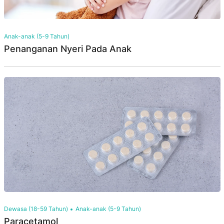
Anak-anak (5-9 Tahun)
Penanganan Nyeri Pada Anak
Dewasa (18-59 Tahun)
Anak-anak (5-9 Tahun)
Paracetamol