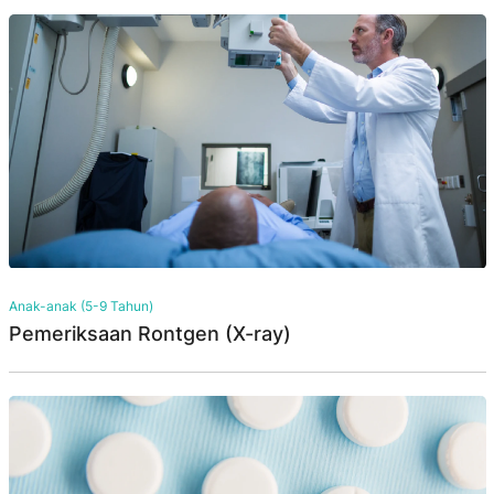
Anak-anak (5-9 Tahun)
Pemeriksaan Rontgen (X-ray)