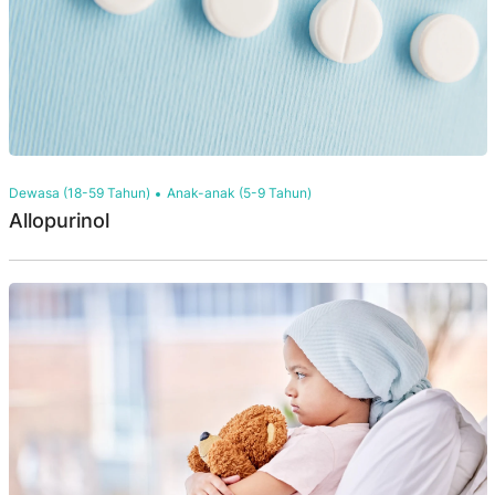
Dewasa (18-59 Tahun)
Anak-anak (5-9 Tahun)
Allopurinol