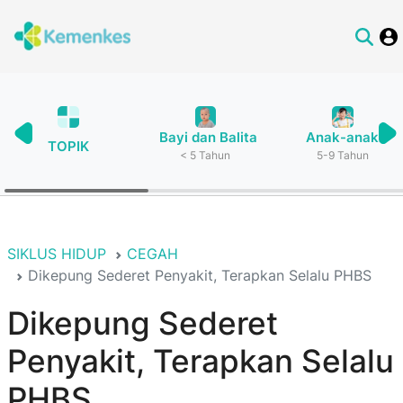
Bayi dan Balita
Anak-anak
TOPIK
< 5 Tahun
5-9 Tahun
SIKLUS HIDUP
CEGAH
Dikepung Sederet Penyakit, Terapkan Selalu PHBS
Dikepung Sederet
Penyakit, Terapkan Selalu
PHBS