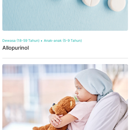
Dewasa (18-59 Tahun)
Anak-anak (5-9 Tahun)
Allopurinol