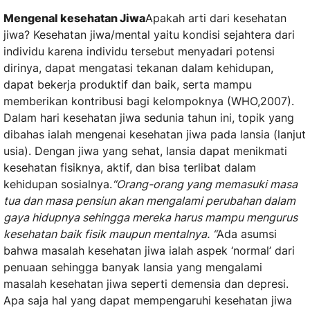
Mengenal kesehatan Jiwa
Apakah arti dari kesehatan
jiwa? Kesehatan jiwa/mental yaitu kondisi sejahtera dari
individu karena individu tersebut menyadari potensi
dirinya, dapat mengatasi tekanan dalam kehidupan,
dapat bekerja produktif dan baik, serta mampu
memberikan kontribusi bagi kelompoknya (WHO,2007).
Dalam hari kesehatan jiwa sedunia tahun ini, topik yang
dibahas ialah mengenai kesehatan jiwa pada lansia (lanjut
usia). Dengan jiwa yang sehat, lansia dapat menikmati
kesehatan fisiknya, aktif, dan bisa terlibat dalam
kehidupan sosialnya.
“Orang-orang yang memasuki masa
tua dan masa pensiun akan mengalami perubahan dalam
gaya hidupnya sehingga mereka harus mampu mengurus
kesehatan baik fisik maupun mentalnya. “
Ada asumsi
bahwa masalah kesehatan jiwa ialah aspek ‘normal’ dari
penuaan sehingga banyak lansia yang mengalami
masalah kesehatan jiwa seperti demensia dan depresi.
Apa saja hal yang dapat mempengaruhi kesehatan jiwa