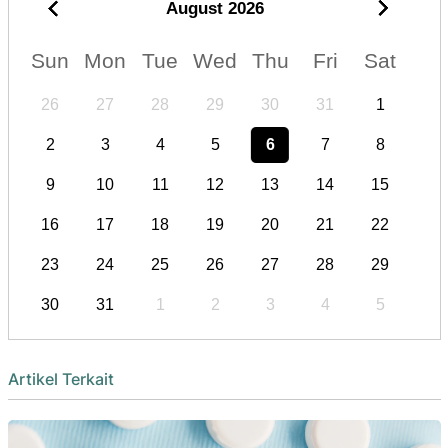
August
2026
Sun
Mon
Tue
Wed
Thu
Fri
Sat
26
27
28
29
30
31
1
2
3
4
5
6
7
8
9
10
11
12
13
14
15
16
17
18
19
20
21
22
23
24
25
26
27
28
29
30
31
1
2
3
4
5
Artikel Terkait