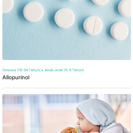
Dewasa (18-59 Tahun)
Anak-anak (5-9 Tahun)
Allopurinol