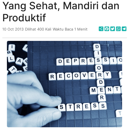
Yang Sehat, Mandiri dan
Produktif
Share
Faceboo
Twitte
Wha
T
10 Oct 2013
Dilihat 400 Kali
Waktu Baca 1 Menit