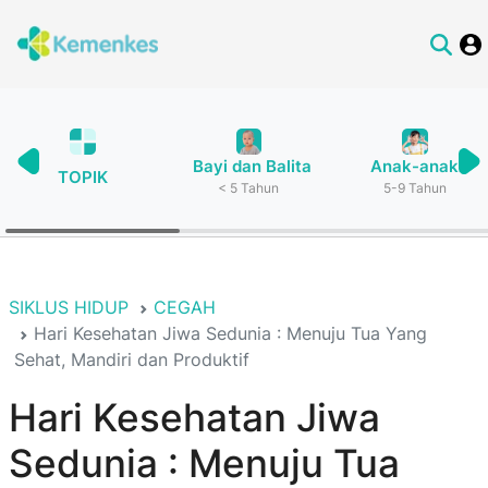
Bayi dan Balita
Anak-anak
TOPIK
< 5 Tahun
5-9 Tahun
SIKLUS HIDUP
CEGAH
Hari Kesehatan Jiwa Sedunia : Menuju Tua Yang
Sehat, Mandiri dan Produktif
Hari Kesehatan Jiwa
Sedunia : Menuju Tua