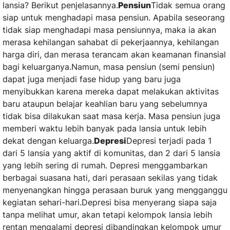
lansia? Berikut penjelasannya.
Pensiun
Tidak semua orang
siap untuk menghadapi masa pensiun. Apabila seseorang
tidak siap menghadapi masa pensiunnya, maka ia akan
merasa kehilangan sahabat di pekerjaannya, kehilangan
harga diri, dan merasa terancam akan keamanan finansial
bagi keluarganya.Namun, masa pensiun (semi pensiun)
dapat juga menjadi fase hidup yang baru juga
menyibukkan karena mereka dapat melakukan aktivitas
baru ataupun belajar keahlian baru yang sebelumnya
tidak bisa dilakukan saat masa kerja. Masa pensiun juga
memberi waktu lebih banyak pada lansia untuk lebih
dekat dengan keluarga.
Depresi
Depresi terjadi pada 1
dari 5 lansia yang aktif di komunitas, dan 2 dari 5 lansia
yang lebih sering di rumah. Depresi menggambarkan
berbagai suasana hati, dari perasaan sekilas yang tidak
menyenangkan hingga perasaan buruk yang mengganggu
kegiatan sehari-hari.Depresi bisa menyerang siapa saja
tanpa melihat umur, akan tetapi kelompok lansia lebih
rentan mengalami depresi dibandingkan kelompok umur