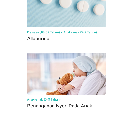
Dewasa (18-59 Tahun)
Anak-anak (5-9 Tahun)
Allopurinol
Anak-anak (5-9 Tahun)
Penanganan Nyeri Pada Anak