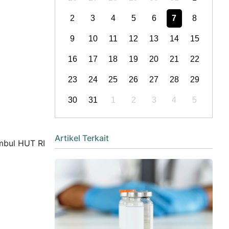
2
3
4
5
6
7
8
9
10
11
12
13
14
15
16
17
18
19
20
21
22
23
24
25
26
27
28
29
30
31
1
2
3
4
5
Artikel Terkait
mbul HUT RI