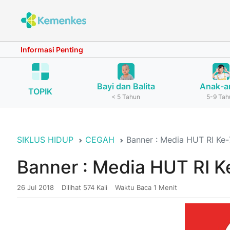
Informasi Penting
Bayi dan Balita
Anak-a
TOPIK
< 5 Tahun
5-9 Tah
SIKLUS HIDUP
CEGAH
Banner : Media HUT RI Ke
Banner : Media HUT RI K
26 Jul 2018
Dilihat 574 Kali
Waktu Baca 1 Menit