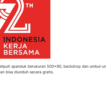
meliputi spanduk berukuran 500x90, backdrop dan umbul-u
an bisa diunduh secara gratis.