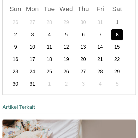
Sun
Mon
Tue
Wed
Thu
Fri
Sat
26
27
28
29
30
31
1
2
3
4
5
6
7
8
9
10
11
12
13
14
15
16
17
18
19
20
21
22
23
24
25
26
27
28
29
30
31
1
2
3
4
5
Artikel Terkait