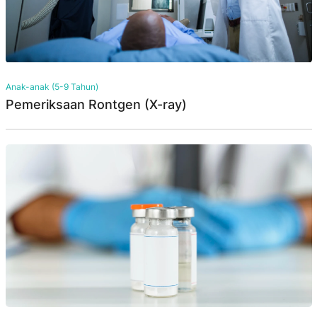
Anak-anak (5-9 Tahun)
Pemeriksaan Rontgen (X-ray)