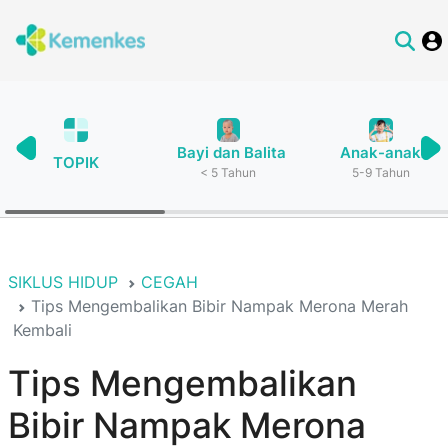
Bayi dan Balita
Anak-anak
TOPIK
< 5 Tahun
5-9 Tahun
SIKLUS HIDUP
CEGAH
Tips Mengembalikan Bibir Nampak Merona Merah
Kembali
Tips Mengembalikan
Bibir Nampak Merona