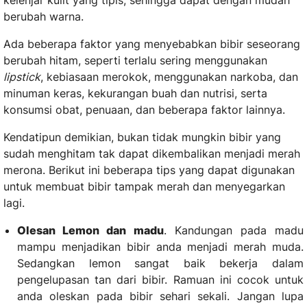
kelenjar kulit yang tipis, sehingga dapat dengan mudah
berubah warna.
Ada beberapa faktor yang menyebabkan bibir seseorang
berubah hitam, seperti terlalu sering menggunakan
lipstick
, kebiasaan merokok, menggunakan narkoba, dan
minuman keras, kekurangan buah dan nutrisi, serta
konsumsi obat, penuaan, dan beberapa faktor lainnya.
Kendatipun demikian, bukan tidak mungkin bibir yang
sudah menghitam tak dapat dikembalikan menjadi merah
merona. Berikut ini beberapa tips yang dapat digunakan
untuk membuat bibir tampak merah dan menyegarkan
lagi.
Olesan Lemon dan madu
. Kandungan pada madu
mampu menjadikan bibir anda menjadi merah muda.
Sedangkan lemon sangat baik bekerja dalam
pengelupasan tan dari bibir. Ramuan ini cocok untuk
anda oleskan pada bibir sehari sekali. Jangan lupa